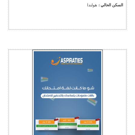
السكن الحالي :
هولندا