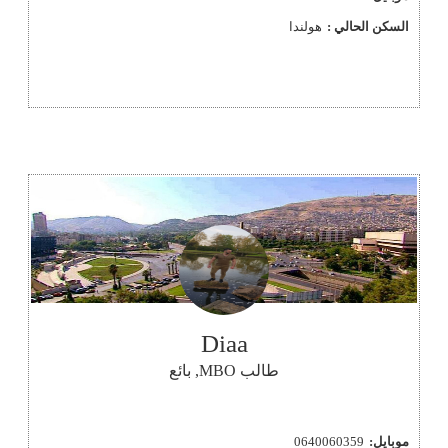
السكن الحالي :
هولندا
Diaa
طالب MBO, بائع
موبايل:
0640060359