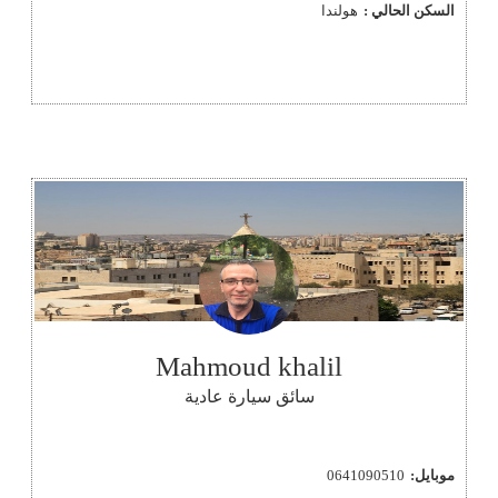
السكن الحالي :
هولندا
Mahmoud khalil
سائق سيارة عادية
موبايل:
0641090510