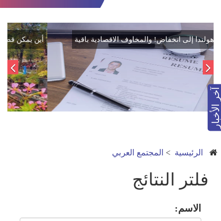
البطالة في هولندا إلى انخفاض! والمخاوف الاقصادية باقية
آخر الأخبار
الرئيسية
>
المجتمع العربي
فلتر النتائج
الاسم: