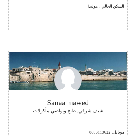
السكن الحالي :
هولندا
Sanaa mawed
شيف شرقي, طبخ وتواصي مأكولات
موبايل:
0686113622