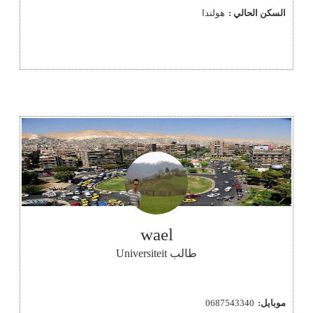
السكن الحالي :
هولندا
wael
طالب Universiteit
موبايل:
0687543340