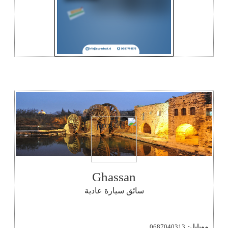
Ghassan
سائق سيارة عادية
موبايل:
0687040313