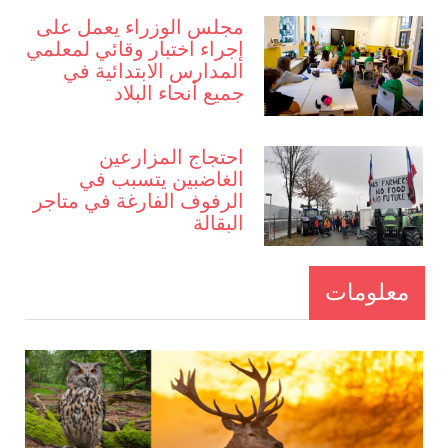
مجلس الوزراء يعمل على
إجراء اختبار وقائي لمعلمي
المدارس الابتدائية في
جميع أنحاء البلاد
احتجاج المزارعين
الغاضبين يتسبب في
الرفوف الفارغة في متاجر
البقالة
معلومات