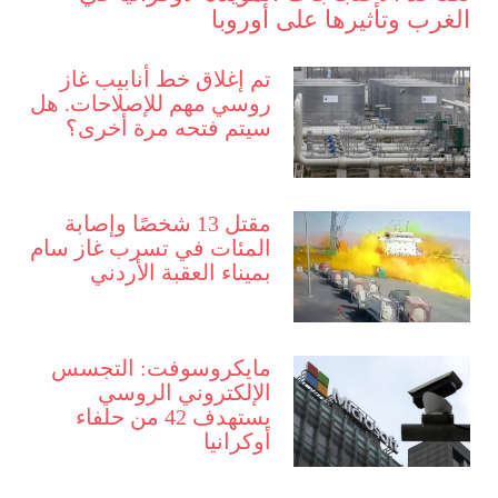
الغرب وتأثيرها على أوروبا
تم إغلاق خط أنابيب غاز
روسي مهم للإصلاحات. هل
سيتم فتحه مرة أخرى؟
مقتل 13 شخصًا وإصابة
المئات في تسرب غاز سام
بميناء العقبة الأردني
مايكروسوفت: التجسس
الإلكتروني الروسي
يستهدف 42 من حلفاء
أوكرانيا