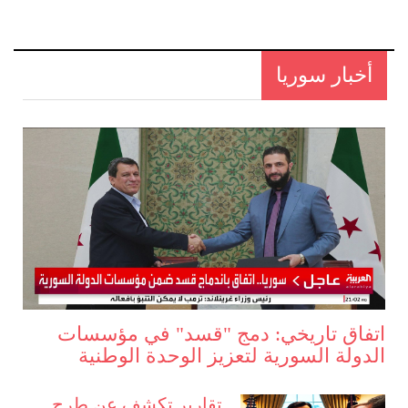
أخبار سوريا
اتفاق تاريخي: دمج "قسد" في مؤسسات
الدولة السورية لتعزيز الوحدة الوطنية
تقارير تكشف عن طرح