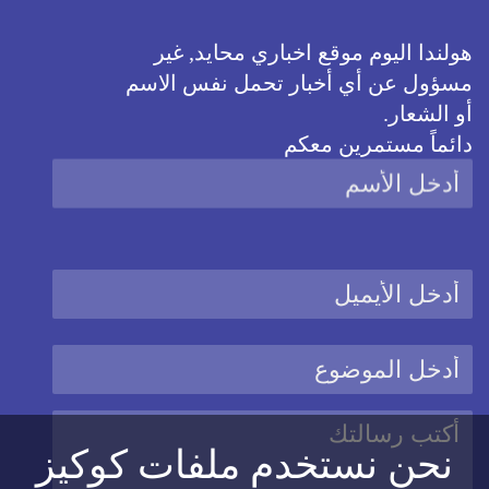
هولندا اليوم موقع اخباري محايد, غير
مسؤول عن أي أخبار تحمل نفس الاسم
أو الشعار.
دائماً مستمرين معكم
نحن نستخدم ملفات كوكيز