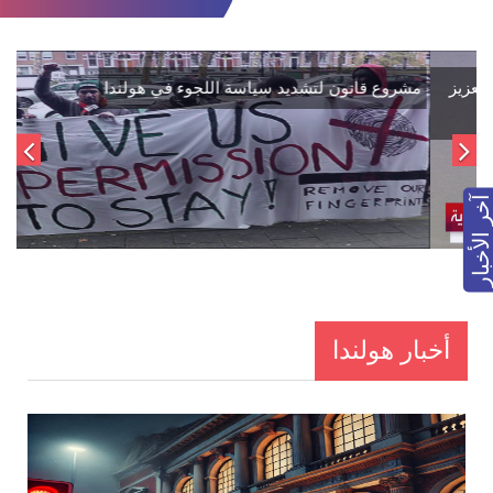
اتفاق تاريخي: دمج "قسد" في مؤسسات الدولة السورية لتعزيز
الوحدة الوطنية
آخر الأخبار
أخبار هولندا