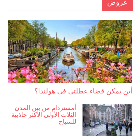
عروض
أين يمكن قضاء عطلتي في هولندا؟
أمستردام من بين المدن
الثلاث الأولى الأكثر جاذبية
للسياح