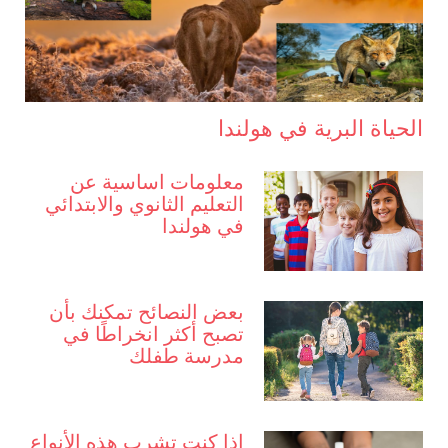
الحياة البرية في هولندا
معلومات اساسية عن
التعليم الثانوي والابتدائي
في هولندا
بعض النصائح تمكنك بأن
تصبح أكثر انخراطًا في
مدرسة طفلك
إذا كنت تشرب هذه الأنواع