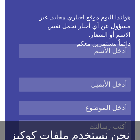
هولندا اليوم موقع اخباري محايد, غير
مسؤول عن أي أخبار تحمل نفس
الاسم أو الشعار.
دائماً مستمرين معكم
نحن نستخدم ملفات كوكيز