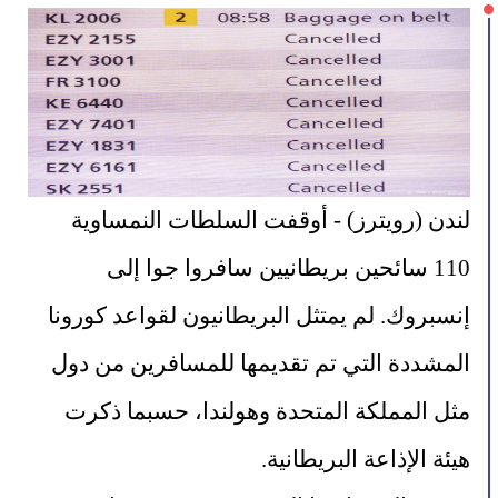
لندن (رويترز) - أوقفت السلطات النمساوية 
110 سائحين بريطانيين سافروا جوا إلى 
إنسبروك. لم يمتثل البريطانيون لقواعد كورونا 
المشددة التي تم تقديمها للمسافرين من دول 
مثل المملكة المتحدة وهولندا، حسبما ذكرت 
هيئة الإذاعة البريطانية.