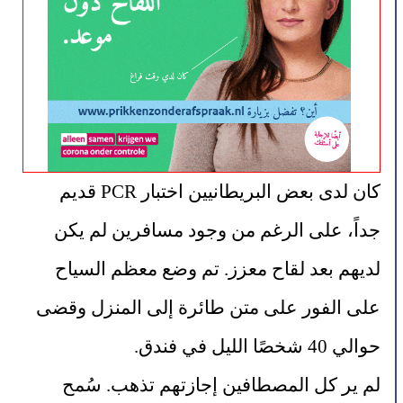
كان لدى بعض البريطانيين اختبار PCR قديم 
جداً، على الرغم من وجود مسافرين لم يكن 
لديهم بعد لقاح معزز. تم وضع معظم السياح 
على الفور على متن طائرة إلى المنزل وقضى 
حوالي 40 شخصًا الليل في فندق.
لم ير كل المصطافين إجازتهم تذهب. سُمح 