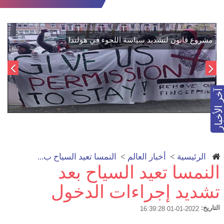
اتفاق تاريخي: دمج "قسد" في مؤسسات الدولة السورية لتعزيز
الوحدة الوطنية
آخر الأخبار
الرئيسية
>
أخبار العالم
>
النمسا تعيد السياح ب...
النمسا تعيد السياح بعد
تشديد إجراءات الدخول
التاريخ:
2022-01-01 16:39:28