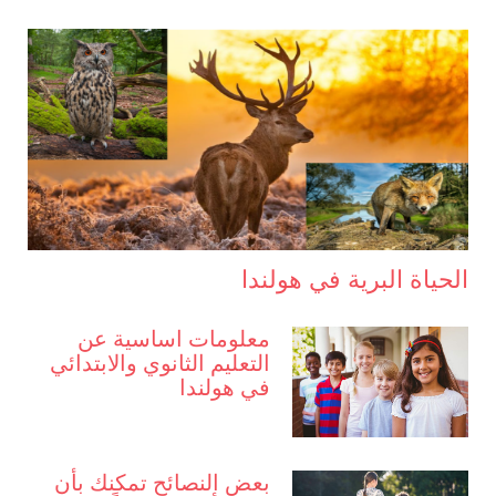
الحياة البرية في هولندا
معلومات اساسية عن
التعليم الثانوي والابتدائي
في هولندا
بعض النصائح تمكنك بأن