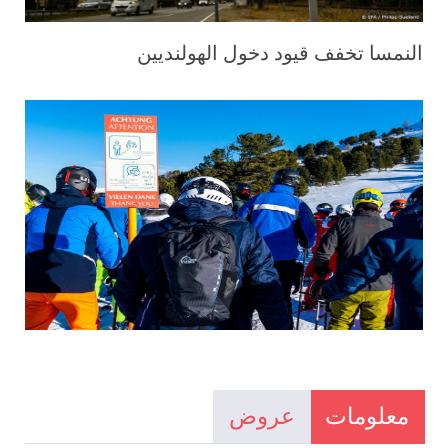
النمسا تخفف قيود دخول الهولنديين
معلومات
عروض