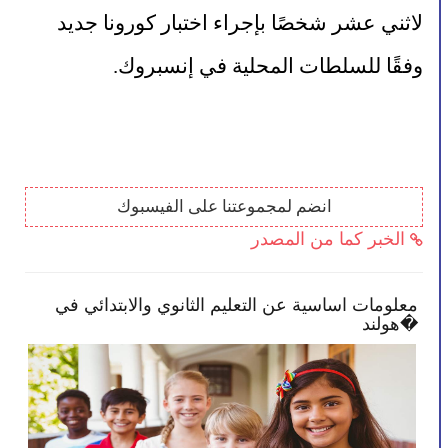
لاثني عشر شخصًا بإجراء اختبار كورونا جديد 
وفقًا للسلطات المحلية في إنسبروك.
انضم لمجموعتنا على الفيسبوك
الخبر كما من المصدر
تصبح أكثر انخراطًا في
معلومات اساسية عن التعليم الث
هولند�