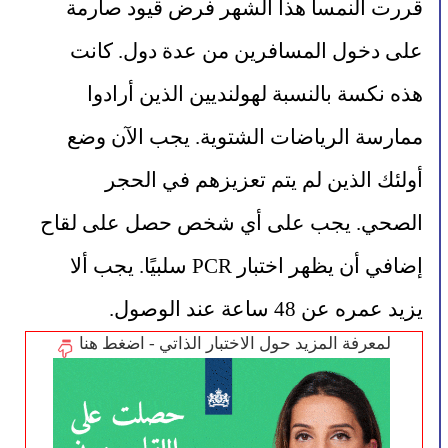
قررت النمسا هذا الشهر فرض قيود صارمة 
على دخول المسافرين من عدة دول. كانت 
هذه نكسة بالنسبة لهولنديين الذين أرادوا 
ممارسة الرياضات الشتوية. يجب الآن وضع 
أولئك الذين لم يتم تعزيزهم في الحجر 
الصحي. يجب على أي شخص حصل على لقاح 
إضافي أن يظهر اختبار PCR سلبيًا. يجب ألا 
يزيد عمره عن 48 ساعة عند الوصول.
لمعرفة المزيد حول الاختبار الذاتي - اضغط هنا