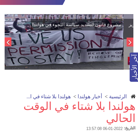
اتفاق تاريخي: دمج "قسد" في مؤسسات الدولة السورية لتعزيز
الوحدة الوطنية
آخر الأخبار
الرئيسية
>
أخبار هولندا
>
هولندا بلا شتاء في ا...
هولندا بلا شتاء في الوقت
الحالي
التاريخ:
2022-01-06 13:57:08