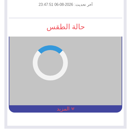
آخر تحديث: 2026-08-06 23:47:51
حالة الطقس
المزيد