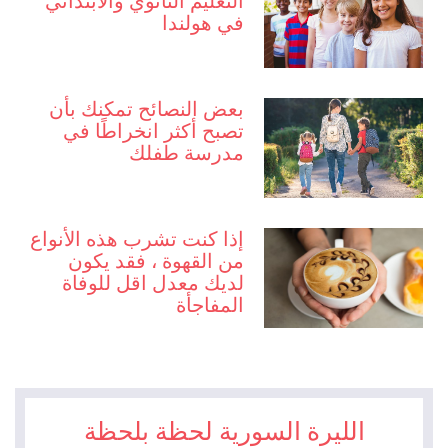
التعليم الثانوي والابتدائي
في هولندا
بعض النصائح تمكنك بأن
تصبح أكثر انخراطًا في
مدرسة طفلك
إذا كنت تشرب هذه الأنواع
من القهوة ، فقد يكون
لديك معدل اقل للوفاة
المفاجأة
الليرة السورية لحظة بلحظة