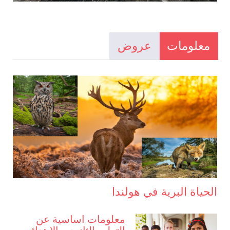
معلومات
عروض
الحياة البرية في هولندا
معلومات اساسية عن