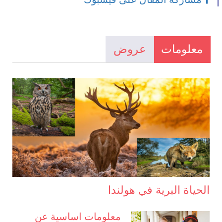
معلومات
عروض
الحياة البرية في هولندا
معلومات اساسية عن