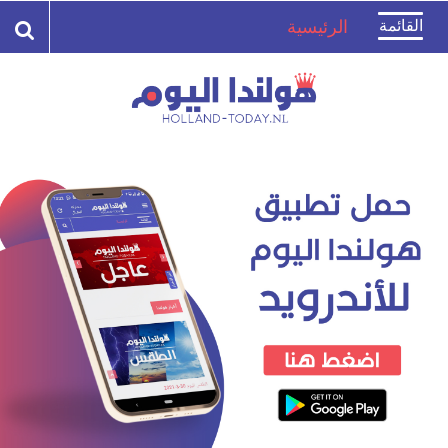
Toggle
القائمة
الرئيسية
navigation