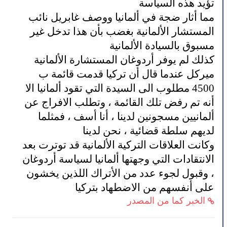
تؤيد هذه السياسة
مما أثار ضجة في ألمانيا ووصف غابريل نائب
المستشار الألمانية بغضب بأن هذا تدخل غير
مسبوق بالسيادة الألمانية
كذلك لم يوفر أردوغان المستشارة الألمانية
ميركل عندما قال أن تركيا قدمت قائمة ب
4500 مطلوب الى السيدة التي تقود ألمانيا الا
أنه تم رفض تلك القائمة ، وتطلب الافراج عن
ألمانيين مسجونين لدينا ، أنا أسف ، فمثلما
لديهم سلطة قضائية ، نحن لدينا
وكانت العلاقات التركية الألمانية قد توترت بعد
الانتقادات التي وجهتها ألمانيا لسياسة أردوغان
، وقبول لجوء عدد من الأتراك اللذين يخشون
على أنفسهم من الاضطهاد بتركيا
الخبر كما من المصدر