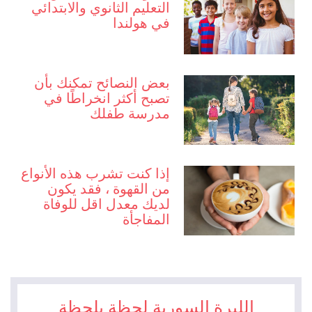
التعليم الثانوي والابتدائي
في هولندا
بعض النصائح تمكنك بأن
تصبح أكثر انخراطًا في
مدرسة طفلك
إذا كنت تشرب هذه الأنواع
من القهوة ، فقد يكون
لديك معدل اقل للوفاة
المفاجأة
الليرة السورية لحظة بلحظة