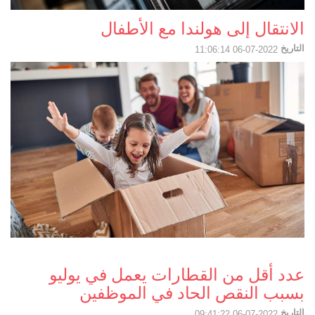
الانتقال إلى هولندا مع الأطفال
التاريخ
2022-07-06 11:06:14
عدد أقل من القطارات يعمل في يوليو
بسبب النقص الحاد في الموظفين
التاريخ
2022-07-06 09:41:22