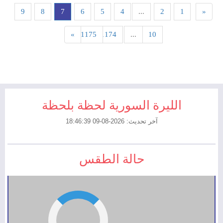
9
8
7
6
5
4
...
2
1
«
»
1175
1174
...
10
الليرة السورية لحظة بلحظة
آخر تحديث: 2026-08-09 18:46:39
حالة الطقس