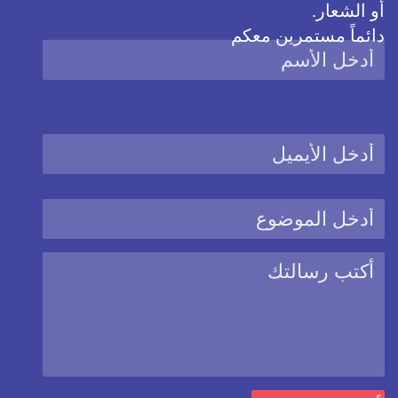
أو الشعار.
دائماً مستمرين معكم
نحن نستخدم ملفات كوكيز
هذا الموقع يستخدم ملفات الارتباط الكوكيز من أجل تحسين المزايا
والخدمات المقدمة للمستخدم
يمكنك دائماً تغيير اعدادات الكوكيز على هذا الموقع عبر الذهاب الى