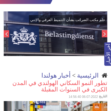
Metoo: تقارير عن التحرش الجنسي في العمل
آخر الأخبار
الرئيسية
>
أخبار هولندا
تطور النمو السكاني الهولندي في المدن
الكبرى في السنوات المقبلة
التاريخ
2022-07-06 14:56:40