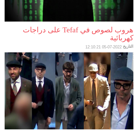
هروب لصوص في Tefaf على دراجات
كهربائية
التاريخ
2022-07-05 12:10:21