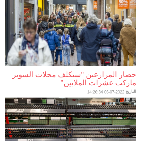
حصار المزارعين "سيكلف محلات السوبر
ماركت عشرات الملايين"
التاريخ
2022-07-06 14:26:34