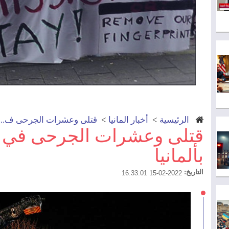
الرئيسية
>
أخبار المانيا
>
قتلى وعشرات الجرحى ف...
قتلى وعشرات الجرحى في ت
بألمانيا
التاريخ:
2022-02-15 16:33:01