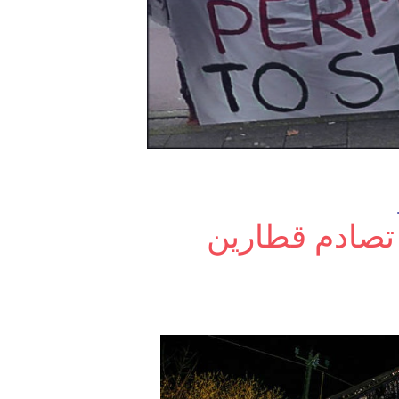
صادم قطارين