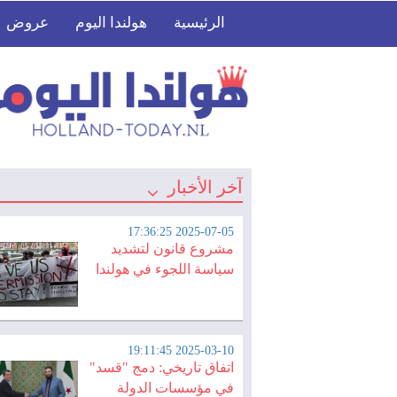
الرئيسية
هولندا اليوم
عروض
آخر الأخبار
2025-07-05 17:36:25
مشروع قانون لتشديد
سياسة اللجوء في هولندا
2025-03-10 19:11:45
اتفاق تاريخي: دمج "قسد"
في مؤسسات الدولة