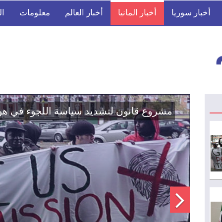
أخبار سوريا
أخبار المانيا
أخبار العالم
معلومات
ال
اتفاق تاريخي: دمج "قسد" في مؤسسات الدو
الوطنية