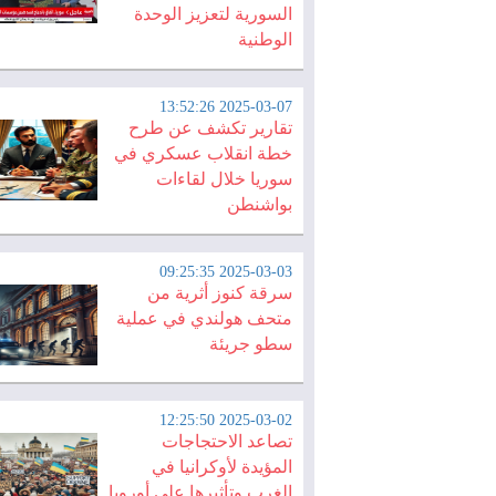
السورية لتعزيز الوحدة
الوطنية
2025-03-07 13:52:26
تقارير تكشف عن طرح
خطة انقلاب عسكري في
سوريا خلال لقاءات
بواشنطن
2025-03-03 09:25:35
سرقة كنوز أثرية من
متحف هولندي في عملية
سطو جريئة
2025-03-02 12:25:50
تصاعد الاحتجاجات
المؤيدة لأوكرانيا في
الغرب وتأثيرها على أوروبا