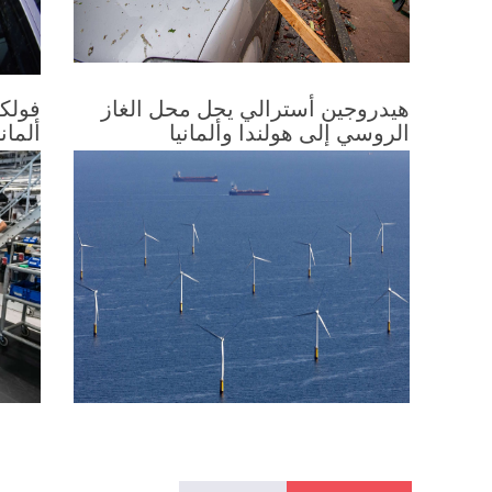
هيدروجين أسترالي يحل محل الغاز
فولك
الروسي إلى هولندا وألمانيا
ألماني