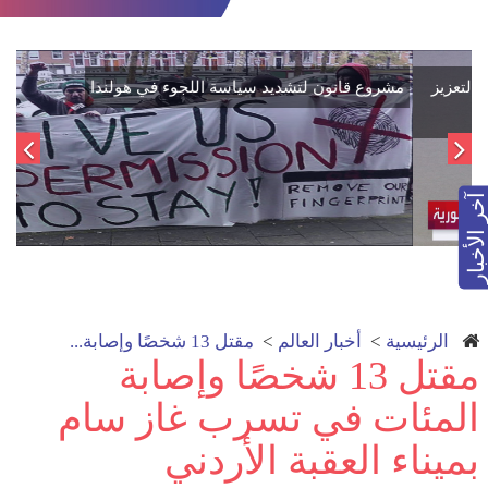
اتفاق تاريخي: دمج "قسد" في مؤسسات الدولة السورية لتعزيز
الوحدة الوطنية
آخر الأخبار
الرئيسية
>
أخبار العالم
>
مقتل 13 شخصًا وإصابة...
مقتل 13 شخصًا وإصابة
المئات في تسرب غاز سام
بميناء العقبة الأردني