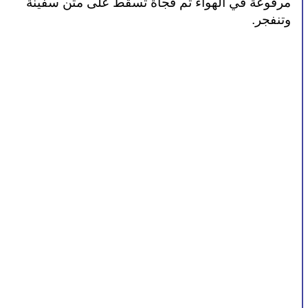
مرفوعة في الهواء ثم فجأة تسقط على متن سفينة 
وتنفجر.