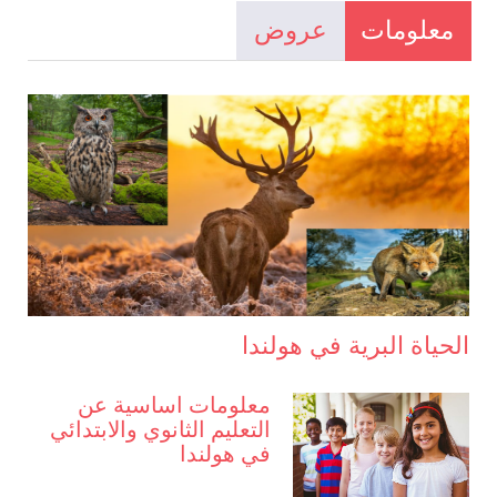
معلومات
عروض
الحياة البرية في هولندا
معلومات اساسية عن
التعليم الثانوي والابتدائي
في هولندا