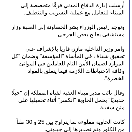
أرسلت إدارة الدفاع المدني فرقًا متخصصة إلى 
الميناء للتعامل مع عملية التسريب والتنظيف.
وتوجه رئيس الوزراء بشر الخصاونة إلى العقبة وزار 
مستشفى يعالج بعض الجرحى.
وأمر وزير الداخلية مازن فاريا بالإشراف على 
تحقيق شفاف في المأساة "المؤسفة" وضمان "كل 
الموارد لضمان الأمن التام للعاملين في الموانئ 
وكافة الاحتياطات اللازمة فيما يتعلق بالمواد 
الخطرة".
وقال نائب مدير ميناء العقبة لقناة المملكة إن "حبلًا 
حديديًا" يحمل الحاوية "انكسر" أثناء تحميلها على 
متن سفينة.
كانت الحاوية مملوءة بما يتراوح بين 25 و 30 طناً 
من الكلور وتم تصديرها إلى جيبوتي.