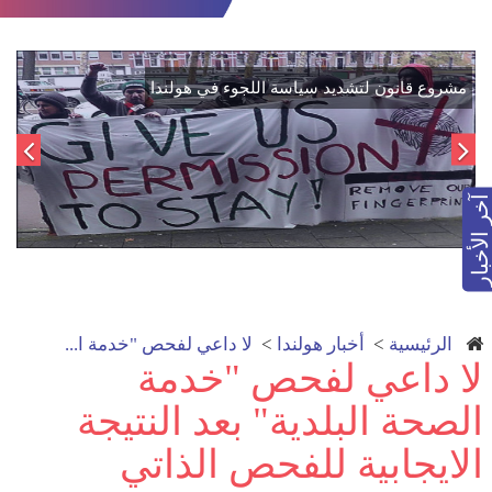
اتفاق تاريخي: دمج "قسد" في مؤسسات الدولة السورية لتعزيز
مش
الوحدة الوطنية
آخر الأخبار
الرئيسية
>
أخبار هولندا
>
لا داعي لفحص "خدمة ا...
لا داعي لفحص "خدمة
الصحة البلدية" بعد النتيجة
الايجابية للفحص الذاتي