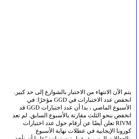
يتم الآن الانتهاء من الاختبار بالشوارع إلى حد كبير. 
انخفض عدد الاختبارات في GGD مؤخرًا: في 
الأسبوع الماضي ، بدا أن عدد اختبارات GGD قد 
انخفض بنحو الثلث مقارنة بالأسبوع السابق. لم تعد 
RIVM تعلن أيضًا عن أرقام حول عدد اختبارات 
كورونا الإيجابية في عطلات نهاية الأسبوع 
والعطلات الرسمية.يقول توستمان: "علينا أن نأخذ 