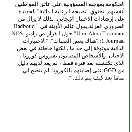
الحكومة بموجبه المسؤولية على عاتق المواطنين 
أنفسهم. تحتوي "نصيحة الرعاية الذاتية" الجديدة 
على إرشادات الاختبار الإيجابي. لذلك لا يزال من 
الضروري العزلة.يقول عالم الأوبئة في "Radboud 
Umc Alma Tostmann" حول القرار في راديو NOS 
1 Journaal: "هناك بعض العقبات". "الاختبارات 
الذاتية موثوقة إلى حد ما ، لكنها خاطئة في بعض 
الأحيان. والأشخاص المصابون بفيروس كورونا ، 
الذي تكتشفه بعد فترة فقط ، لم يعد لديهم دليل 
من GGD على إصابتهم بالكورونا. لم يتضح لي 
تمامًا بعد كيف يتم ذلك. ".