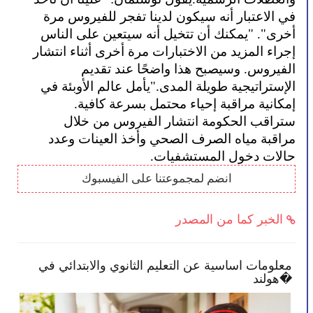
في الاعتبار أنه سيكون لدينا تفجر للفيروس مرة 
أخرى". "يمكنك أن تتخيل أنه سيتعين على الناس 
إجراء المزيد من الاختبارات مرة أخرى أثناء انتشار 
الفيروس. وسيصبح هذا واضحًا عند تقديم 
الإستراتيجية طويلة المدى."يأمل عالم الأوبئة في 
إمكانية مراقبة إحياء محتمل بسرعة كافية. 
ستراقب الحكومة انتشار الفيروس من خلال 
مراقبة مياه الصرف الصحي وأخذ العينات وعدد 
حالات دخول المستشفيات.  
انضم لمجموعتنا على الفيسبوك
الخبر كما من المصدر
معلومات اساسية عن التعليم الثانوي والابتدائي في
الح
هولند�