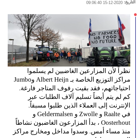
التاريخ:
2020-12-15 09:06:40
نظراً لأن المزارعين الغاضبين لم يسلموا
مراكز التوزيع الخاصة بـ Albert Heijn وJumbo
احتياجاتهم، فقد بقيت رفوف المتاجر فارغة.
كم لم يتم أيضاً تسليم آلاف الطلبات عبر
الإنترنت إلى العملاء الذين طلبوا مسبقاً.
في Raalte و Zwolle و Geldermalsen و
Oosterhout ، بدأ المزارعون الغاضبون نشاطاً
منذ مساء أمس. وسدوا مداخل ومخارج مراكز