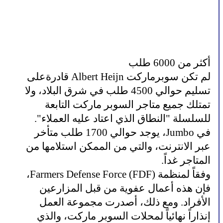
أكثر من 6000 طلب
لم تكن سوبرماركت Albert Heijn قادرةعلى
تسليم حوالي 4500 طلب في شرق البلاد، ولا
تمتلك جميع متاجر السوبر ماركت التابعة
للسلسلة "النطاق الذي اعتاد عليه العملاء".
في Jumbo، يوجد حوالي 1700 طلب متأخر
عبر الانترنت، والتي من الممكن استلامها من
المتاجر غداً.
وفقاً لمنظمة Farmers Defense Force (FDF)،
فإن هذه أعمال عفوية من قبل المزارعين
الأفراد. ومع ذلك، أصدرت مجموعة العمل
إنذاراً نهائياً لمحلات السوبر ماركت، والذي