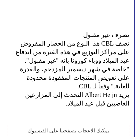
تصرف غير مقبول
تصف CBL هذا النوع من الحصار المفروض
على مراكز التوزيع في هذه الفترة من اندفاع
عيد الميلاد ووباء كورونا بأنه "غير مقبول".
"خاصة في شهر ديسمبر المزدحم، والقدرة
على تعويض المنتجات المفقودة محدودة
للغاية." وفقاً لـ CBL.
يريد Albert Heijn التحدث إلى المزارعين
الغاضبين قبل عيد الميلاد.
يمكنك الاعجاب بصفحتنا على الفيسبوك