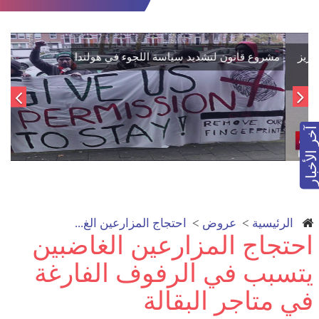
اتفاق تاريخي: دمج "قسد" في مؤسسات الدولة السورية لتعزيز
الوحدة الوطنية
آخر الأخبار
الرئيسية
>
عروض
>
احتجاج المزارعين الغ...
احتجاج المزارعين الغاضبين
يتسبب في الرفوف الفارغة
في متاجر البقالة