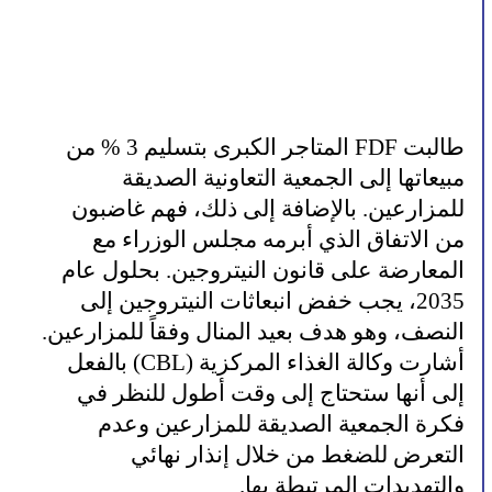
طالبت FDF المتاجر الكبرى بتسليم 3 % من
مبيعاتها إلى الجمعية التعاونية الصديقة
للمزارعين. بالإضافة إلى ذلك، فهم غاضبون
من الاتفاق الذي أبرمه مجلس الوزراء مع
المعارضة على قانون النيتروجين. بحلول عام
2035، يجب خفض انبعاثات النيتروجين إلى
النصف، وهو هدف بعيد المنال وفقاً للمزارعين.
أشارت وكالة الغذاء المركزية (CBL) بالفعل
إلى أنها ستحتاج إلى وقت أطول للنظر في
فكرة الجمعية الصديقة للمزارعين وعدم
التعرض للضغط من خلال إنذار نهائي
والتهديدات المرتبطة بها.