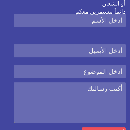
أو الشعار.
دائماً مستمرين معكم
نحن نستخدم ملفات كوكيز
هذا الموقع يستخدم ملفات الارتباط الكوكيز من أجل تحسين المزايا
والخدمات المقدمة للمستخدم
يمكنك دائماً تغيير اعدادات الكوكيز على هذا الموقع عبر الذهاب الى