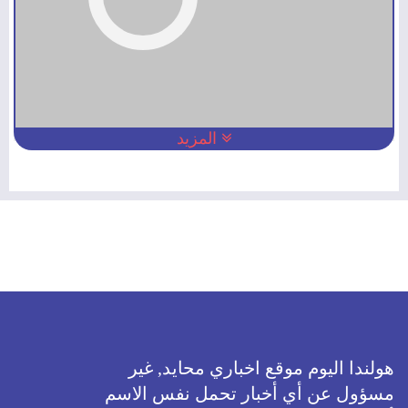
المزيد
هولندا اليوم موقع اخباري محايد, غير
مسؤول عن أي أخبار تحمل نفس الاسم