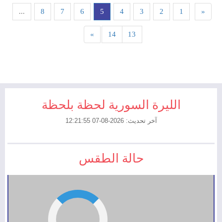
...
8
7
6
5
4
3
2
1
«
»
14
13
الليرة السورية لحظة بلحظة
آخر تحديث: 2026-08-07 12:21:55
حالة الطقس