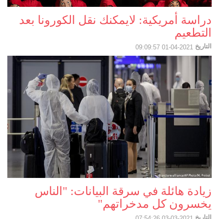
دراسة أمريكية: لايمكنك نقل الكورونا بعد
التطعيم
التاريخ
2021-04-01 09:09:57
زيادة هائلة في سرقة البيانات: "الناس
يخسرون كل مدخراتهم"
التاريخ
2021-03-03 07:54:26