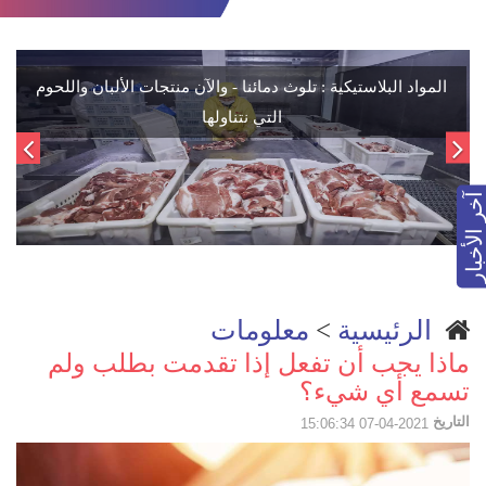
هولندا لديها سادس أعلى دخل متاح في أوروبا
آخر الأخبار
الرئيسية
>
معلومات
ماذا يجب أن تفعل إذا تقدمت بطلب ولم
تسمع أي شيء؟
التاريخ
2021-04-07 15:06:34