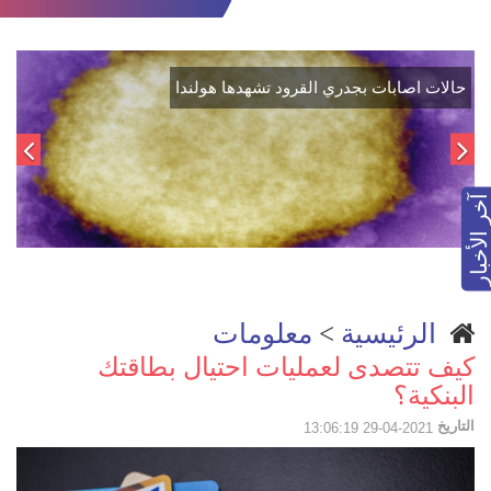
كيف تحصل على رخصة القيادة في هولندا
آخر الأخبار
الرئيسية
>
معلومات
كيف تتصدى لعمليات احتيال بطاقتك
البنكية؟
التاريخ
2021-04-29 13:06:19