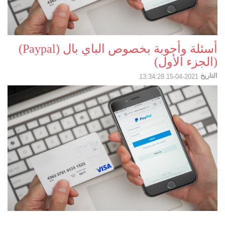
أسئلة وأجوبة بخصوص الباي بال (Paypal)
(الجزء الأول)
التاريخ
2021-04-15 13:34:28