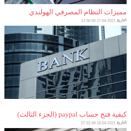
مميزات النظام المصرفي الهولندي
التاريخ
2021-04-27 13:56:00
كيفية فتح حساب paypal (الجزء الثالث)
التاريخ
2021-04-18 07:02:48