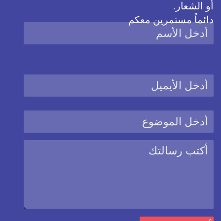
أو الشعار.
دائماً مستمرين معكم
نحن نستخدم ملفات كوكيز
هذا الموقع يستخدم ملفات الارتباط الكوكيز من أجل تحسين المزايا
والخدمات المقدمة للمستخدم
يمكنك دائماً تغيير اعدادات الكوكيز على هذا الموقع عبر الذهاب الى