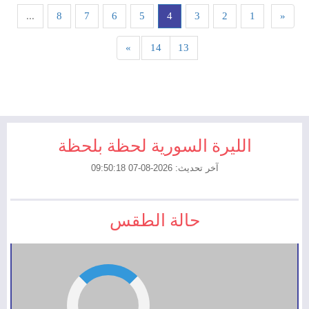
...
8
7
6
5
4
3
2
1
«
»
14
13
الليرة السورية لحظة بلحظة
آخر تحديث: 2026-08-07 09:50:18
حالة الطقس