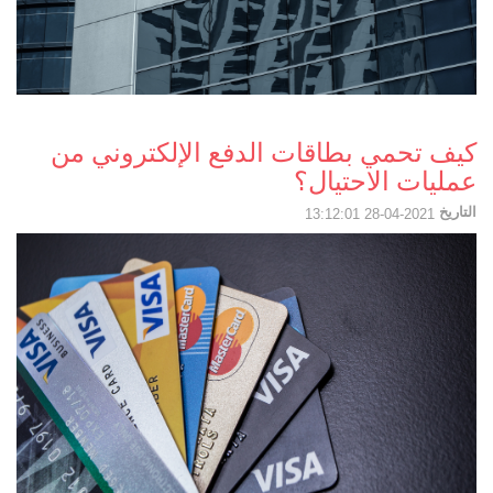
كيف تحمي بطاقات الدفع الإلكتروني من
عمليات الاحتيال؟
التاريخ
2021-04-28 13:12:01