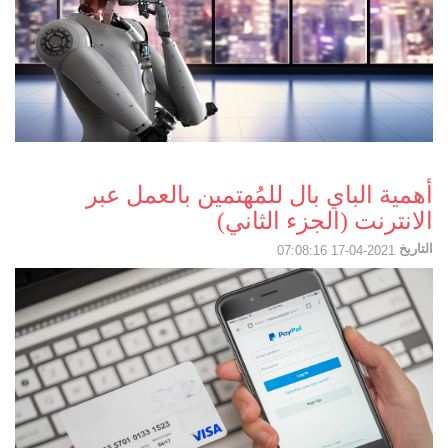
أهمية الباي بال للمُهتمين بالعمل عبر
الانترنت (الجزء الثاني)
التاريخ
2021-04-17 07:08:16