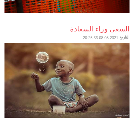
السعي وراء السعادة
التاريخ
2021-08-08 20:25:36