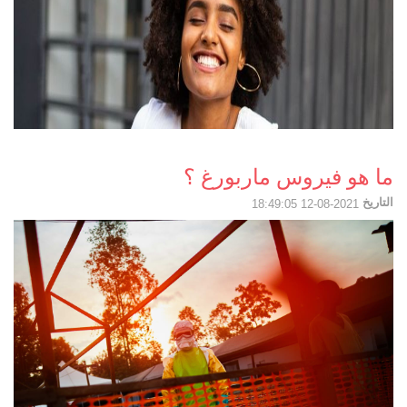
ما هو فيروس ماربورغ ؟
التاريخ
2021-08-12 18:49:05