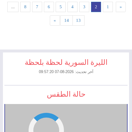
...
8
7
6
5
4
3
2
1
«
»
14
13
الليرة السورية لحظة بلحظة
آخر تحديث: 2026-08-07 09:57:20
حالة الطقس