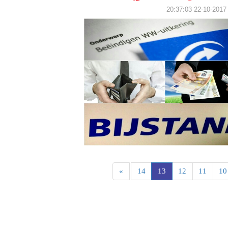
2017-10-22 20:
»
14
13
12
11
10