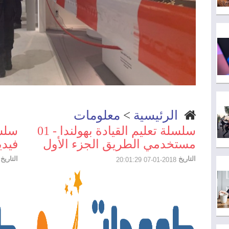
الرئيسية
>
معلومات
سلسلة تعليم القيادة بهولندا - 01
سلسل
مستخدمي الطريق الجزء الأول
فيدي
التاريخ
التاريخ
25:55
2018-01-07 20:01:29