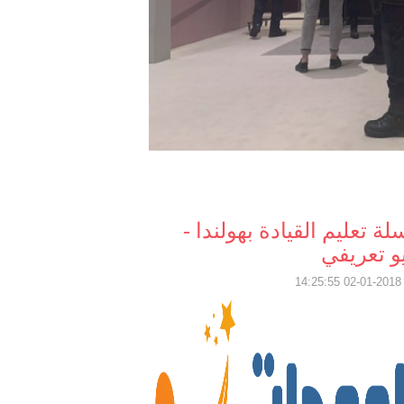
ة تعليم القيادة بهولندا -
و تعريفي
2018-01-02 14: