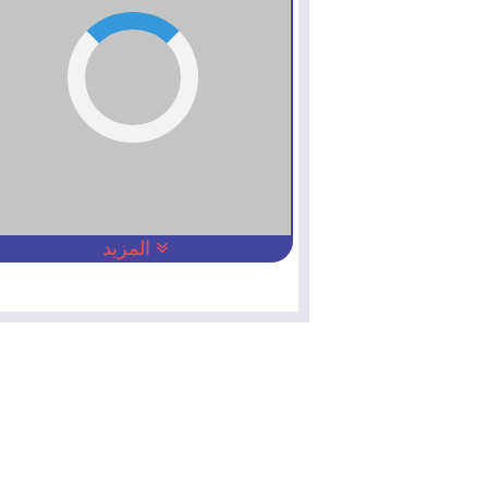
المزيد