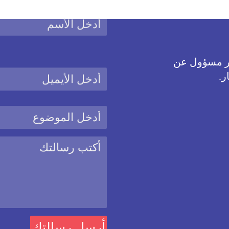
غير مسؤول عن
ر.
نحن نستخدم ملفات كوكيز
يستخدم ملفات الارتباط الكوكيز من أجل تحسين المزايا والخدمات المقدم
 تغيير اعدادات الكوكيز على هذا الموقع عبر الذهاب الى صفحة سياسات م