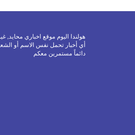
هولندا اليوم موقع اخباري محايد, 
أي أخبار تحمل نفس الاسم أو الشعا
دائماً مستمرين معكم
هذا الموقع 
يمكنك دائماً