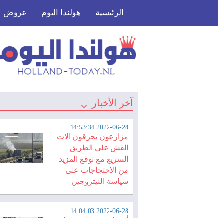
الرئيسية
هولندا اليوم
عروض
آخر الأخبار
أعصار يضرب في زيلاند
2022-06-28 14:53:34
مزارعون يحرقون الات
القش على الطريق
السريع مع توقع المزيد
من الاحتجاجات على
سياسة النيتروجين
2022-06-28 14:04:03