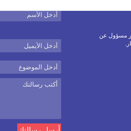
غير مسؤول عن
ر.
نحن نستخدم ملفات كوكيز
يستخدم ملفات الارتباط الكوكيز من أجل تحسين المزايا والخدمات المقدم
 تغيير اعدادات الكوكيز على هذا الموقع عبر الذهاب الى صفحة سياسات م