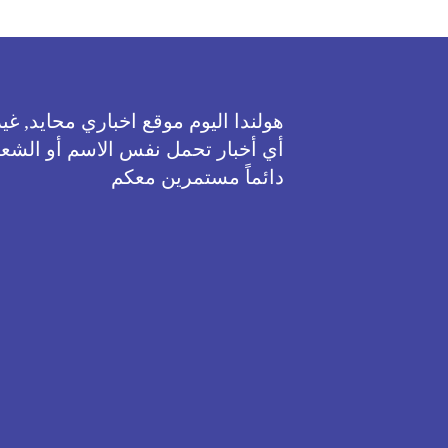
هولندا اليوم موقع اخباري محايد, 
أي أخبار تحمل نفس الاسم أو الشعا
دائماً مستمرين معكم
هذا الموقع 
يمكنك دائماً