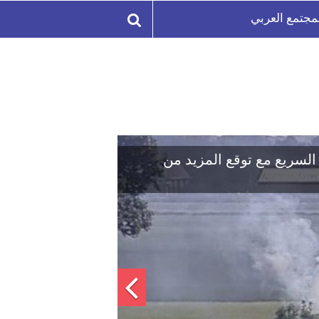
مجتمع العربي
ون يحرقون الات القش على الطريق السريع مع توقع ال
اجات على سياسة النيتروجين