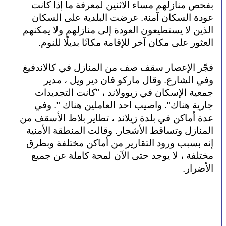
بفحص منازلهم مساء الاثنين لمعرفة ما إذا كانت 
عودة السكان آمنة. عرضت البلدية على السكان 
الذين لا يستطيعون العودة إلى منازلهم ولا يمكنهم 
العثور على مكان آخر للإقامة مكانًا بديلًا للنوم.
فجّر الإعصار سقف صف من المنازل في كالاندفيغ 
وفي الشارع. وقال ماركو فان دير ويل ، مدير 
جمعية الإسكان في زيوولاند ، "كانت التجديدات 
جارية هناك". واصيب احد العاملين هناك ". وفي 
عدة أماكن في بلدة زيلاند ، تطاير بلاط الأسقف من 
المنازل وتساقط الأشجار. وقالت المنطقة الأمنية 
إنه بسبب ورود التقارير من أماكن مختلفة وبطرق 
مختلفة ، لا يوجد حتى الآن لمحة كاملة عن جميع 
الأضرار.