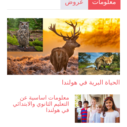
معلومات
عروض
الحياة البرية في هولندا
معلومات اساسية عن
التعليم الثانوي والابتدائي
في هولندا