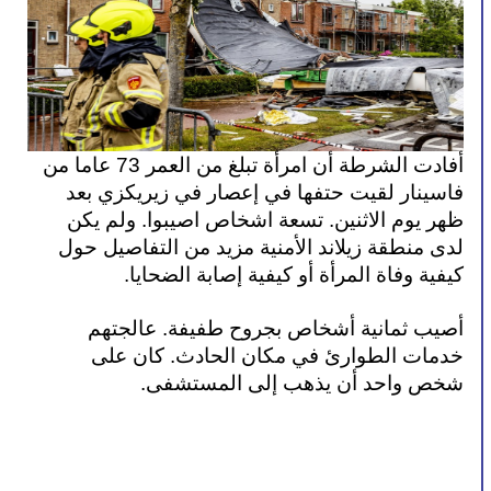
أفادت الشرطة أن امرأة تبلغ من العمر 73 عاما من 
فاسينار لقيت حتفها في إعصار في زيريكزي بعد 
ظهر يوم الاثنين. تسعة اشخاص اصيبوا. ولم يكن 
لدى منطقة زيلاند الأمنية مزيد من التفاصيل حول 
كيفية وفاة المرأة أو كيفية إصابة الضحايا.
أصيب ثمانية أشخاص بجروح طفيفة. عالجتهم 
خدمات الطوارئ في مكان الحادث. كان على 
شخص واحد أن يذهب إلى المستشفى.