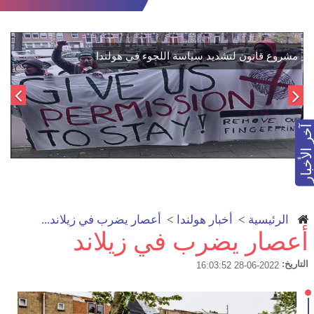
اتفاق تاريخي: دمج "قسد" في مؤسسات الدولة السورية لتعزيز
مش
الوحدة الوطنية
آخر الأخبار
الرئيسية
>
أخبار هولندا
>
أعصار يضرب في زيلاند...
أعصار يضرب في زيلاند
التاريخ:
2022-06-28 16:03:52