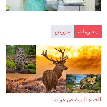
معلومات
عروض
الحياة البرية في هولندا