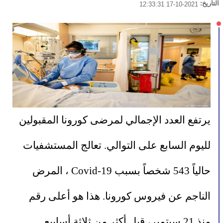
التاريخ:
2021-10-17 12:33:31
يرتفع العدد الإجمالي لمرضى كورونا المقبولين 
لليوم السابع على التوالي. تعالج المستشفيات 
حالياً 543 شخصاً بسبب Covid-19 ، المرض 
الناجم عن فيروس كورونا. هذا هو أعلى رقم 
منذ 21 سبتمبر، قبل أكثر من ثلاثة أسابيع. 