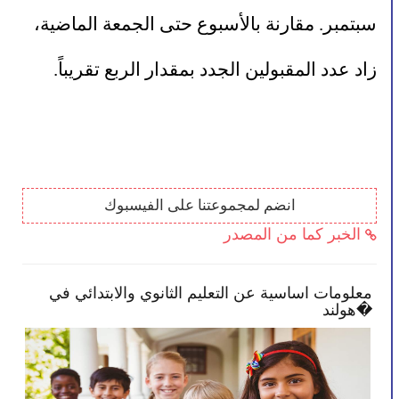
سبتمبر. مقارنة بالأسبوع حتى الجمعة الماضية، 
زاد عدد المقبولين الجدد بمقدار الربع تقريباً.
انضم لمجموعتنا على الفيسبوك
الخبر كما من المصدر
معلومات اساسية عن التعليم الثانوي والابتدائي في
الح
هولند�