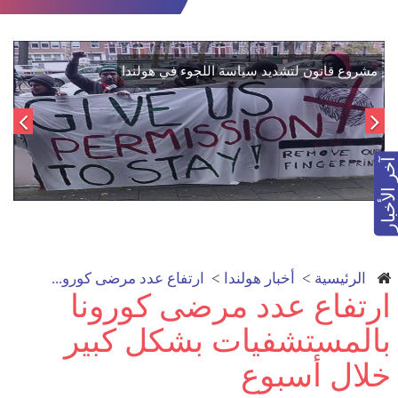
اتفاق تاريخي: دمج "قسد" في مؤسسات الدولة السورية لتعزيز
الوحدة الوطنية
آخر الأخبار
الرئيسية
>
أخبار هولندا
>
ارتفاع عدد مرضى كورو...
ارتفاع عدد مرضى كورونا
بالمستشفيات بشكل كبير
خلال أسبوع