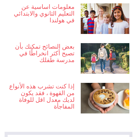
معلومات اساسية عن
التعليم الثانوي والابتدائي
في هولندا
بعض النصائح تمكنك بأن
تصبح أكثر انخراطًا في
مدرسة طفلك
إذا كنت تشرب هذه الأنواع
من القهوة ، فقد يكون
لديك معدل اقل للوفاة
المفاجأة