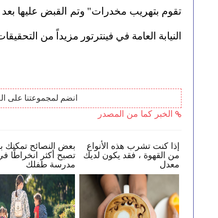
النيابة العامة في فينترتور مزيداً من التحقيقات
انضم لمجموعتنا على ال
الخبر كما من المصدر
ي البقاء
إذا كنت تشرب هذه الأنواع
بعض النصائح تمكنك ب
من القهوة ، فقد يكون لديك
تصبح أكثر انخراطًا في
معدل
مدرسة طفلك