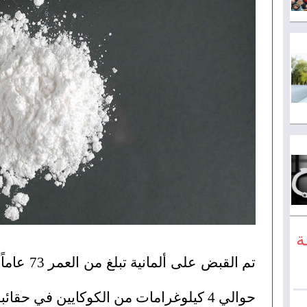
ة
حوالي 4 كيلوغرامات من الكوكايين في حقائبها.