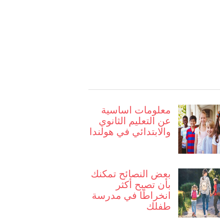
معلومات اساسية
عن التعليم الثانوي
والابتدائي في هولندا
بعض النصائح تمكنك
بأن تصبح أكثر
انخراطًا في مدرسة
طفلك