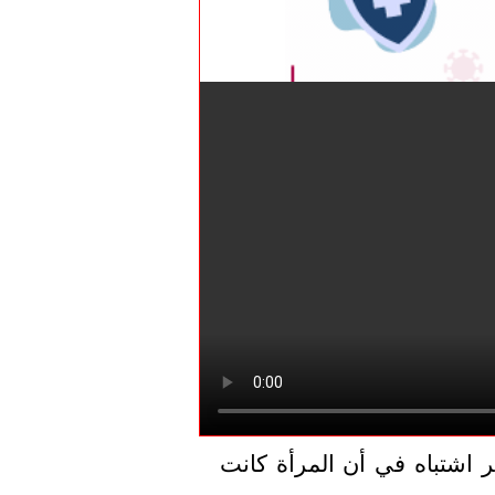
وقالت الشرطة: "أثناء تفتيش الشرطة، ظهر اشتباه في أن المرأة كانت 