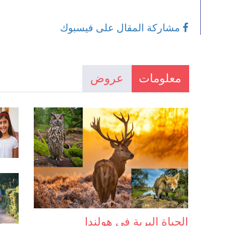
مشاركة المقال على فيسبوك
معلومات
عروض
الحياة البرية في هولندا