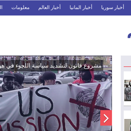
أخبار سوريا
أخبار المانيا
أخبار العالم
معلومات
ال
اتفاق تاريخي: دمج "قسد" في مؤسسات الدو
الوطنية