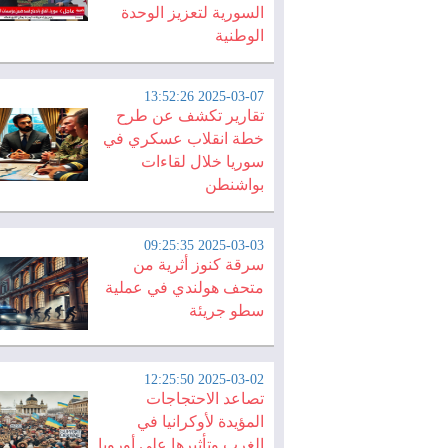
السورية لتعزيز الوحدة
الوطنية
2025-03-07 13:52:26
تقارير تكشف عن طرح
خطة انقلاب عسكري في
سوريا خلال لقاءات
بواشنطن
2025-03-03 09:25:35
سرقة كنوز أثرية من
متحف هولندي في عملية
سطو جريئة
2025-03-02 12:25:50
تصاعد الاحتجاجات
المؤيدة لأوكرانيا في
الغرب وتأثيرها على أوروبا