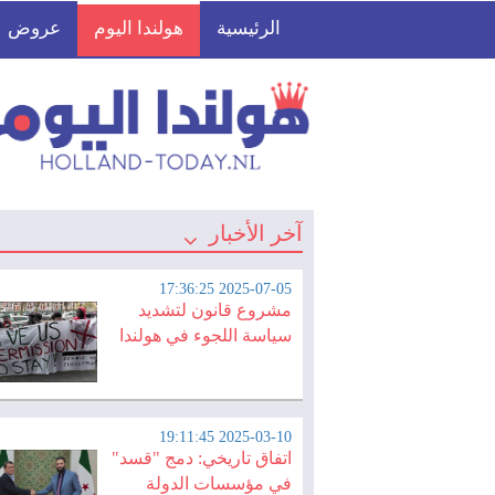
الرئيسية
هولندا اليوم
عروض
آخر الأخبار
2025-07-05 17:36:25
مشروع قانون لتشديد
سياسة اللجوء في هولندا
2025-03-10 19:11:45
اتفاق تاريخي: دمج "قسد"
في مؤسسات الدولة