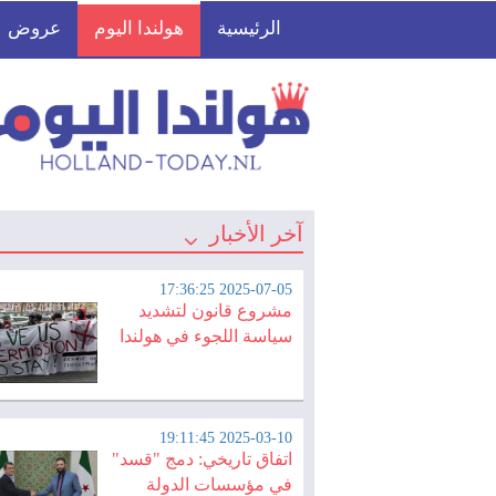
الرئيسية
هولندا اليوم
عروض
آخر الأخبار
2025-07-05 17:36:25
مشروع قانون لتشديد
سياسة اللجوء في هولندا
2025-03-10 19:11:45
اتفاق تاريخي: دمج "قسد"
في مؤسسات الدولة