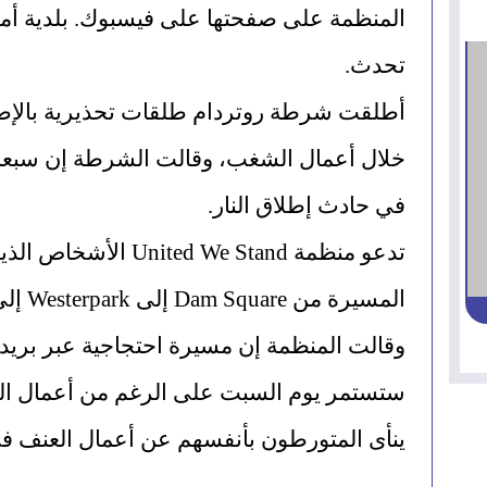
تحدث.
في حادث إطلاق النار.
المسيرة من Dam Square إلى Westerpark إلى عدم القدوم إلى أمستردام.
ينأى المتورطون بأنفسهم عن أعمال العنف في