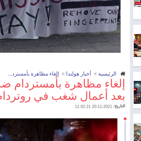
الرئيسية
>
أخبار هولندا
>
إلغاء مظاهرة بأمسترد...
إلغاء مظاهرة بأمستردام ضد
بعد أعمال شغب في روتردام
التاريخ:
2021-11-20 11:02:21