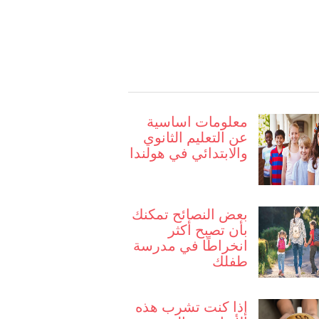
معلومات اساسية
عن التعليم الثانوي
والابتدائي في هولندا
بعض النصائح تمكنك
بأن تصبح أكثر
انخراطًا في مدرسة
طفلك
إذا كنت تشرب هذه