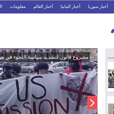
أخبار سوريا
أخبار المانيا
أخبار العالم
معلومات
ال
اتفاق تاريخي: دمج "قسد" في مؤسسات الدو
الوطنية