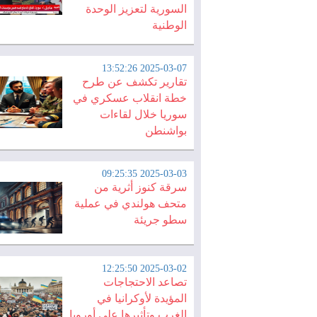
السورية لتعزيز الوحدة
الوطنية
2025-03-07 13:52:26
تقارير تكشف عن طرح
خطة انقلاب عسكري في
سوريا خلال لقاءات
بواشنطن
2025-03-03 09:25:35
سرقة كنوز أثرية من
متحف هولندي في عملية
سطو جريئة
2025-03-02 12:25:50
تصاعد الاحتجاجات
المؤيدة لأوكرانيا في
الغرب وتأثيرها على أوروبا