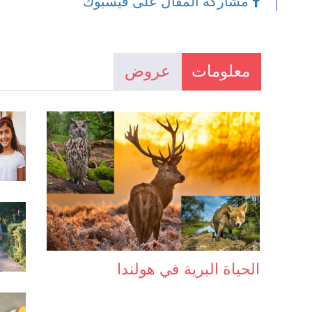
مشاركة المقال على فيسبوك
معلومات
عروض
الحياة البرية في هولندا