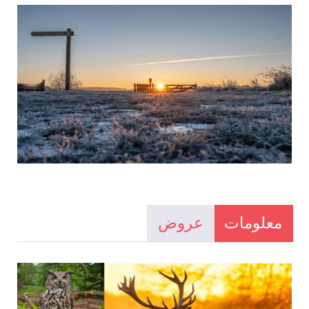
معلومات
عروض