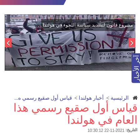
اتفاق تاريخي: دمج "قسد" في مؤسسات الدولة السورية لتعزيز
الوحدة الوطنية
آخر الأخبار
الرئيسية
>
أخبار هولندا
>
قياس أول صقيع رسمي ه...
قياس أول صقيع رسمي هذا
العام في هولندا
التاريخ:
2021-11-22 10:30:12