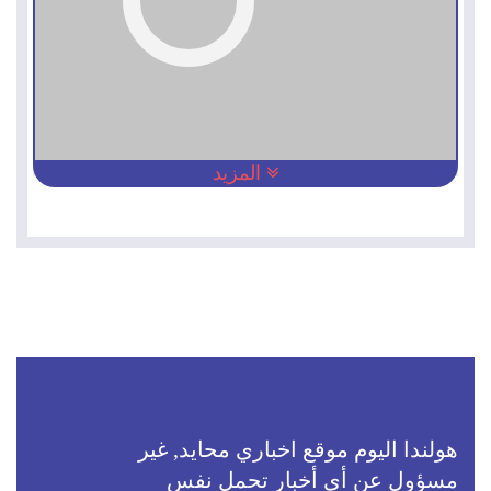
المزيد
هولندا اليوم موقع اخباري محايد, غير
مسؤول عن أي أخبار تحمل نفس