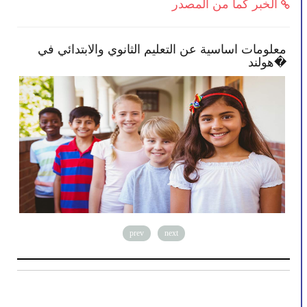
الخبر كما من المصدر
معلومات اساسية عن التعليم الثانوي والابتدائي في
الح
هولند�
prev
next