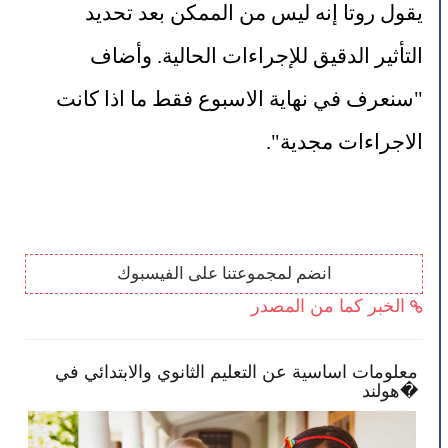
يقول روتا إنه ليس من الممكن بعد تحديد 
التأثير الدقيق للإجراءات الحالية. وأضاف 
"سنعرف في نهاية الاسبوع فقط ما اذا كانت 
الاجراءات مجدية".
انضم لمجموعتنا على الفيسبوك
الخبر كما من المصدر
بعض النصائح تمكنك بأن تصبح أكثر انخراطًا في
معلوما
مدرسة طفلك
هولند�