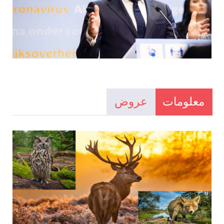
معلومات
عروض