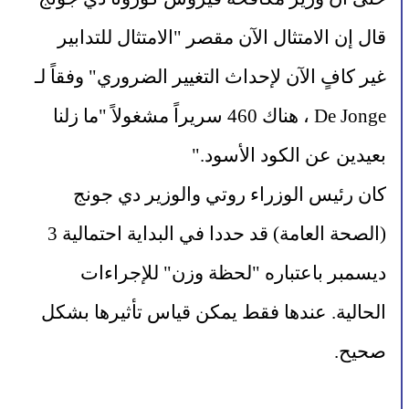
قال إن الامتثال الآن مقصر "الامتثال للتدابير 
غير كافٍ الآن لإحداث التغيير الضروري" وفقاً لـ 
De Jonge ، هناك 460 سريراً مشغولاً "ما زلنا 
بعيدين عن الكود الأسود."
كان رئيس الوزراء روتي والوزير دي جونج 
(الصحة العامة) قد حددا في البداية احتمالية 3 
ديسمبر باعتباره "لحظة وزن" للإجراءات 
الحالية. عندها فقط يمكن قياس تأثيرها بشكل 
صحيح.