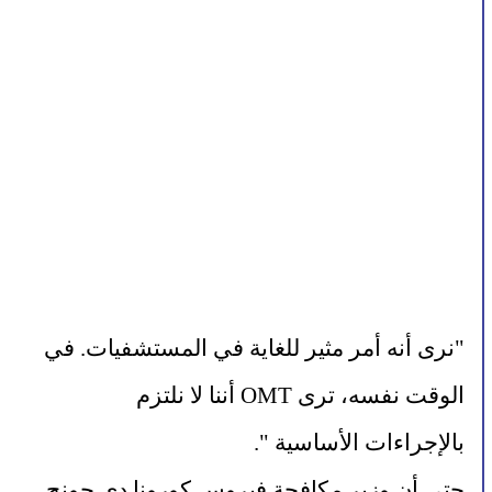
"نرى أنه أمر مثير للغاية في المستشفيات. في 
الوقت نفسه، ترى OMT أننا لا نلتزم 
بالإجراءات الأساسية ".
حتى أن وزير مكافحة فيروس كورونا دي جونج 