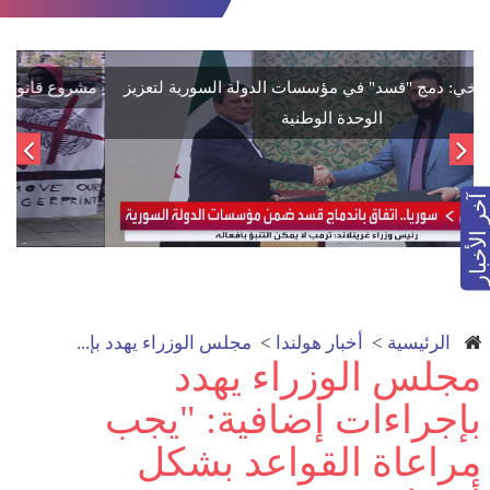
اتفاق تاريخي: دمج "قسد" في مؤسسات الدولة السورية لتعزيز
الوحدة الوطنية
آخر الأخبار
الرئيسية
>
أخبار هولندا
>
مجلس الوزراء يهدد بإ...
مجلس الوزراء يهدد
بإجراءات إضافية: "يجب
مراعاة القواعد بشكل