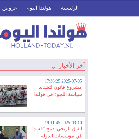
الرئيسية
هولندا اليوم
عروض
آخر الأخبار
2025-07-05 17:36:25
مشروع قانون لتشديد
سياسة اللجوء في هولندا
2025-03-10 19:11:45
اتفاق تاريخي: دمج "قسد"
في مؤسسات الدولة