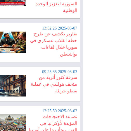
السورية لتعزيز الوحدة
الوطنية
2025-03-07 13:52:26
تقارير تكشف عن طرح
خطة انقلاب عسكري في
سوريا خلال لقاءات
بواشنطن
2025-03-03 09:25:35
سرقة كنوز أثرية من
متحف هولندي في عملية
سطو جريئة
2025-03-02 12:25:50
تصاعد الاحتجاجات
المؤيدة لأوكرانيا في
الغرب وتأثيرها على أوروبا