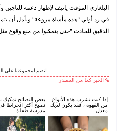
الدقيق للحادث "حتى يتمكنوا من منع وقوع مث
انضم لمجموعتنا على ال
الخبر كما من المصدر
كيف تساعد طفلك في البقاء
إذا كنت تشرب هذه الأنواع
بعض
بأمان عبر الإنترنت
من القهوة ، فقد يكون لديك
تصب
معدل
مد