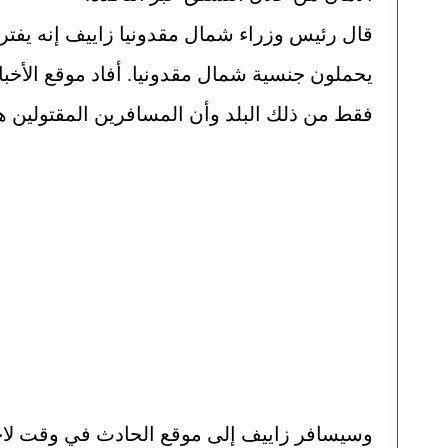
فقط من ذلك البلد وأن المسافرين المقتولين هم 