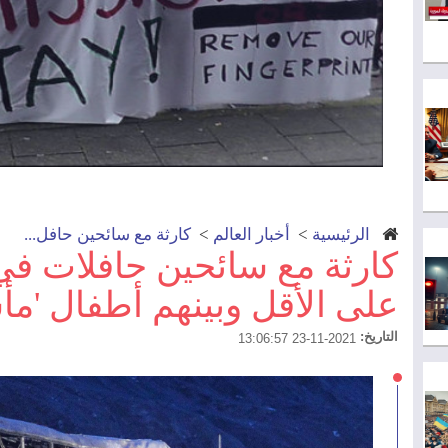
الرئيسية
>
أخبار العالم
>
كارثة مع سائحين حافل...
على الأقل وبينهم أطفال 'مأ
التاريخ:
2021-11-23 13:06:57