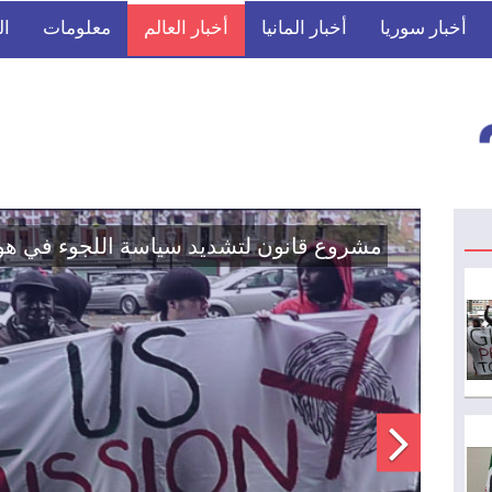
أخبار سوريا
أخبار المانيا
أخبار العالم
معلومات
ال
اتفاق تاريخي: دمج "قسد" في مؤسسات الدو
الوطنية