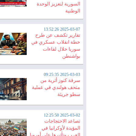
السورية لتعزيز الوحدة
الوطنية
2025-03-07 13:52:26
تقارير تكشف عن طرح
خطة انقلاب عسكري في
سوريا خلال لقاءات
بواشنطن
2025-03-03 09:25:35
سرقة كنوز أثرية من
متحف هولندي في عملية
سطو جريئة
2025-03-02 12:25:50
تصاعد الاحتجاجات
المؤيدة لأوكرانيا في
الغرب وتأثيرها على أوروبا