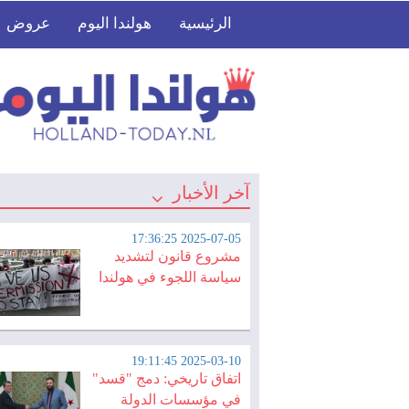
الرئيسية
هولندا اليوم
عروض
آخر الأخبار
2025-07-05 17:36:25
مشروع قانون لتشديد
سياسة اللجوء في هولندا
2025-03-10 19:11:45
اتفاق تاريخي: دمج "قسد"
في مؤسسات الدولة