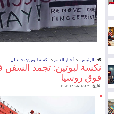
الرئيسية
>
أخبار العالم
>
نكسة لبوتين: تجمد ال...
نكسة لبوتين: تجمد السفن
فوق روسيا
التاريخ:
2021-11-24 15:44:14