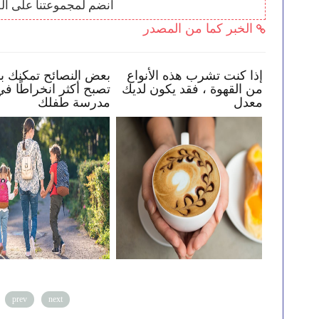
انضم لمجموعتنا على ال
الخبر كما من المصدر
كيف تساعد طفلك في البقاء
إذا كنت تشرب هذه الأنواع
بأمان عبر الإنترنت
من القهوة ، فقد يكون لديك
معدل
prev
next