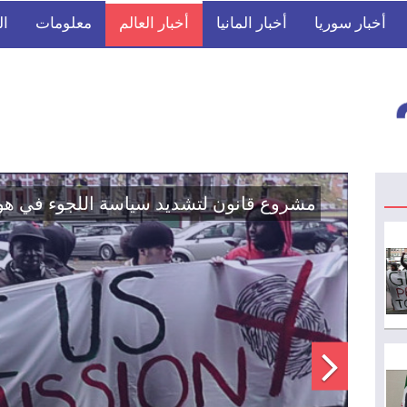
أخبار سوريا
أخبار المانيا
أخبار العالم
معلومات
ال
اتفاق تاريخي: دمج "قسد" في مؤسسات الدو
الوطنية