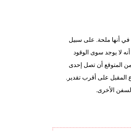
السفن راسية منذ عدة أسابيع. هذا هو السبب في أنها ملحة. على سبيل 
المثال، أفاد قبطان السفينة ميخائيل سوموف أنه لا يوجد سوى الوقود 
والطعام على متن السفينة لمدة عشرة أيام. من المتوقع أن تصل إحدى 
كاسحات الجليد إلى السفينة في نهاية الأسبوع المقبل على أقرب تقدير. 
لسفن الأخرى.