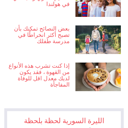
في هولندا
بعض النصائح تمكنك بأن
تصبح أكثر انخراطًا في
مدرسة طفلك
إذا كنت تشرب هذه الأنواع
من القهوة ، فقد يكون
لديك معدل اقل للوفاة
المفاجأة
الليرة السورية لحظة بلحظة