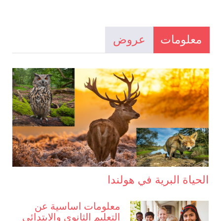
معلومات
عروض
الحياة البرية في هولندا
معلومات اساسية عن
التعليم الثانوي والابتدائي