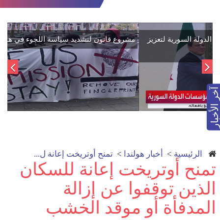
اتفاق تاريخي: دمج "قسد" في مؤسسات الدولة السورية لتعزيز
الوحدة الوطنية
آخر الأخبار
الرئيسية
>
أخبار هولندا
>
تمنح أوتريخت إعانة ل...
تمنح أوتريخت إعانة للسكان
الذين توقفوا عن إزالة
المدفأة أو موقد الخشب