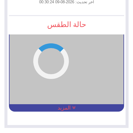
آخر تحديث: 2026-08-09 00:30:24
حالة الطقس
المزيد