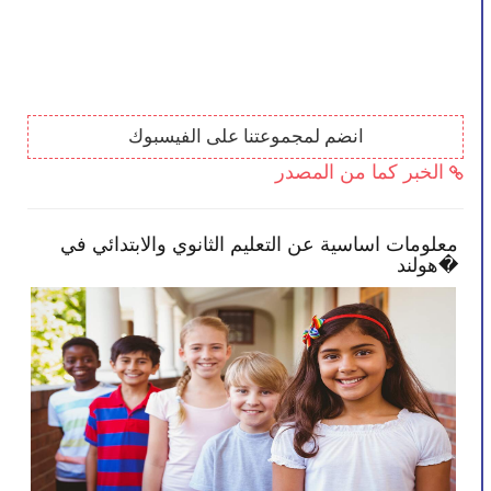
انضم لمجموعتنا على الفيسبوك
الخبر كما من المصدر
 انخراطًا في
معلومات اساسية عن التعليم الثانوي والا
هولند�