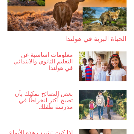
الحياة البرية في هولندا
معلومات اساسية عن
التعليم الثانوي والابتدائي
في هولندا
بعض النصائح تمكنك بأن
تصبح أكثر انخراطًا في
مدرسة طفلك
إذا كنت تشرب هذه الأنواع