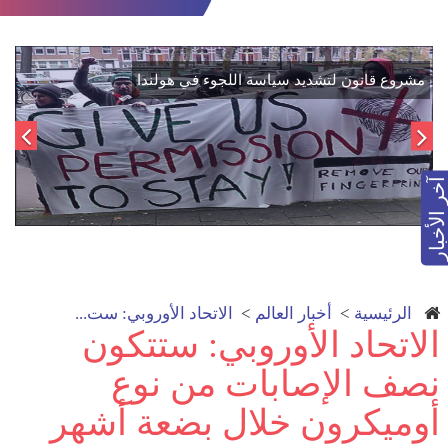
اتفاق تاريخي: دمج "قسد" في مؤسسات الدولة السورية لتعزيز
مش
الوحدة الوطنية
آخر الأخبار
الرئيسية
>
أخبار العالم
>
الاتحاد الأوروبي: ست...
الاتحاد الأوروبي: ستتكون
نصف الإصابات من نوع
أوميكرون خلال بضعة أشهر