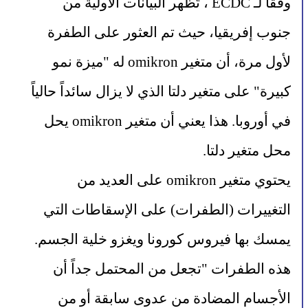
وفقاً لـ ECDC ، تُظهر البيانات الأولية من 
جنوب إفريقيا، حيث تم العثور على الطفرة 
لأول مرة، أن متغير omikron له "ميزة نمو 
كبيرة" على متغير دلتا الذي لا يزال سائداً حالياً 
في أوروبا. هذا يعني أن متغير omikron يحل 
محل متغير دلتا.
يحتوي متغير omikron على العديد من 
التغييرات (الطفرات) على الإسقاطات التي 
يمسك بها فيروس كورونا ويغزو خلية الجسم. 
هذه الطفرات "تجعل من المحتمل جداً أن 
الأجسام المضادة من عدوى سابقة أو من 