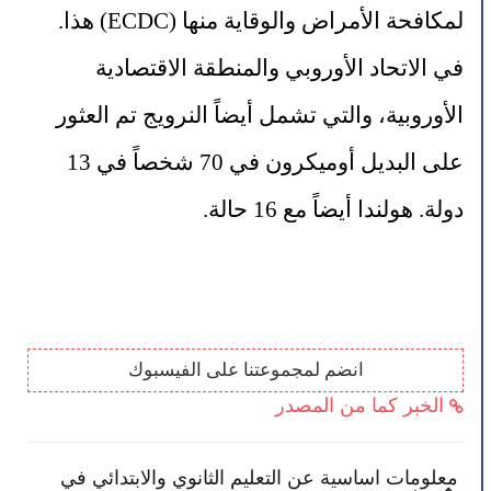
لمكافحة الأمراض والوقاية منها (ECDC) هذا.
في الاتحاد الأوروبي والمنطقة الاقتصادية 
الأوروبية، والتي تشمل أيضاً النرويج تم العثور 
على البديل أوميكرون في 70 شخصاً في 13 
دولة. هولندا أيضاً مع 16 حالة.
انضم لمجموعتنا على الفيسبوك
الخبر كما من المصدر
ي
معلومات اساسية عن التعليم الثانوي والابتدائي في