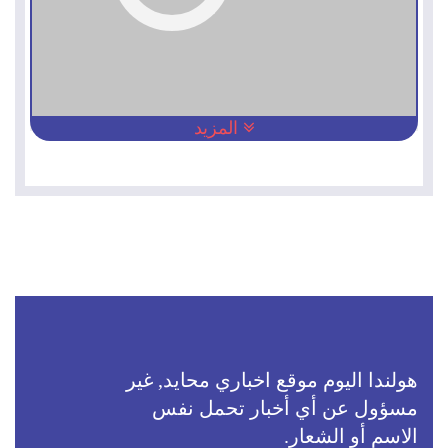
المزيد
هولندا اليوم موقع اخباري محايد, غير
مسؤول عن أي أخبار تحمل نفس
الاسم أو الشعار.