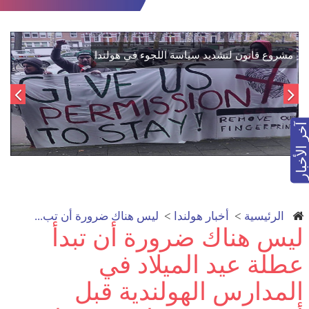
اتفاق تاريخي: دمج "قسد" في مؤسسات الدولة السورية لتعزيز
الوحدة الوطنية
آخر الأخبار
الرئيسية
>
أخبار هولندا
>
ليس هناك ضرورة أن تب...
ليس هناك ضرورة أن تبدأ
عطلة عيد الميلاد في
المدارس الهولندية قبل