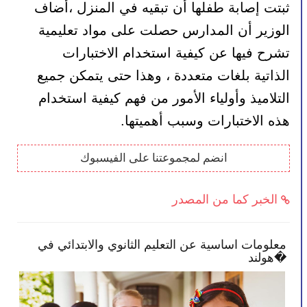
ثبتت إصابة طفلها أن تبقيه في المنزل ،أضاف 
الوزير أن المدارس حصلت على مواد تعليمية 
تشرح فيها عن كيفية استخدام الاختبارات 
الذاتية بلغات متعددة ، وهذا حتى يتمكن جميع 
التلاميذ وأولياء الأمور من فهم كيفية استخدام 
هذه الاختبارات وسبب أهميتها.
انضم لمجموعتنا على الفيسبوك
الخبر كما من المصدر
ح تمكنك بأن تصبح أكثر انخراطًا في
معلومات اساسية عن
لك
هولند�