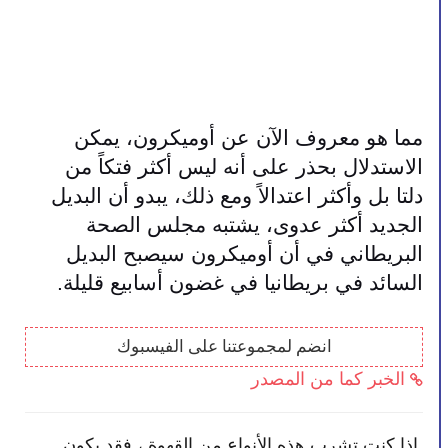
مما هو معروف الآن عن أوميكرون، يمكن 
الاستدلال بحذر على أنه ليس أكثر فتكاً من 
دلتا بل وأكثر اعتدالاً ومع ذلك، يبدو أن البديل 
الجديد أكثر عدوى، يشتبه مجلس الصحة 
البريطاني في أن أوميكرون سيصبح البديل 
السائد في بريطانيا في غضون أسابيع قليلة.
انضم لمجموعتنا على الفيسبوك
الخبر كما من المصدر
إذا كنت تشرب هذه الأنواع من القهوة ، فقد يكون
بعض