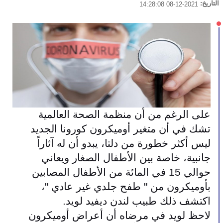
التاريخ:
2021-12-08 14:28:08
على الرغم من أن منظمة الصحة العالمية 
تشك في أن متغير أوميكرون كورونا الجديد 
ليس أكثر خطورة من دلتا، يبدو أن له آثاراً 
جانبية، خاصة بين الأطفال الصغار ويعاني 
حوالي 15 في المائة من الأطفال المصابين 
بأوميكرون من " طفح جلدي غير عادي "، 
اكتشف ذلك طبيب لندن ديفيد لويد.
لاحظ لويد في مرضاه أن أعراض أوميكرون 