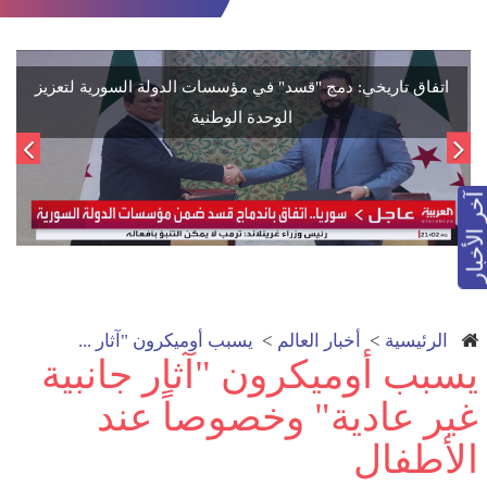
اتفاق تاريخي: دمج "قسد" في مؤسسات الدولة السورية لتعزيز
الوحدة الوطنية
آخر الأخبار
الرئيسية
>
أخبار العالم
>
يسبب أوميكرون "آثار ...
يسبب أوميكرون "آثار جانبية
غير عادية" وخصوصاً عند
الأطفال