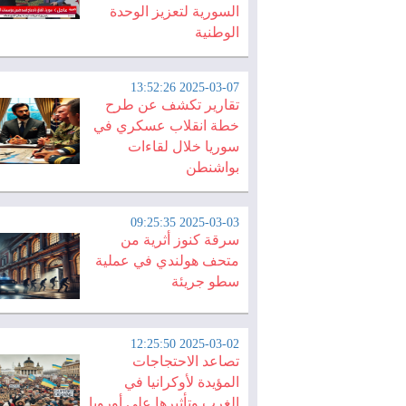
السورية لتعزيز الوحدة
الوطنية
2025-03-07 13:52:26
تقارير تكشف عن طرح
خطة انقلاب عسكري في
سوريا خلال لقاءات
بواشنطن
2025-03-03 09:25:35
سرقة كنوز أثرية من
متحف هولندي في عملية
سطو جريئة
2025-03-02 12:25:50
تصاعد الاحتجاجات
المؤيدة لأوكرانيا في
الغرب وتأثيرها على أوروبا