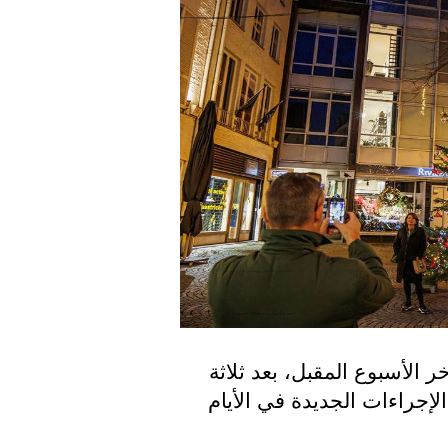
سيقوم مجلس الوزراء بعقد مؤتمراً صحفياً آخر الأسبوع المقبل، بعد ثلاثة 
أسابيع من الإغلاق المحدود سيناقش الوزراء الإجراءات الجديدة في الأيام 