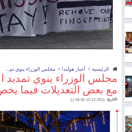
الرئيسية
>
أخبار هولندا
>
مجلس الوزراء ينوي تم...
مجلس الوزراء ينوي تمديد ال
مع بعض التعديلات فيما يخص
التاريخ:
2021-12-10 11:56:00