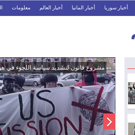
أخبار سوريا
أخبار المانيا
أخبار العالم
معلومات
ال
اتفاق تاريخي: دمج "قسد" في مؤسسات الدو
الوطنية