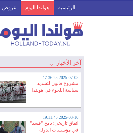
الرئيسية
هولندا اليوم
عروض
آخر الأخبار
2025-07-05 17:36:25
مشروع قانون لتشديد
سياسة اللجوء في هولندا
2025-03-10 19:11:45
اتفاق تاريخي: دمج "قسد"
في مؤسسات الدولة