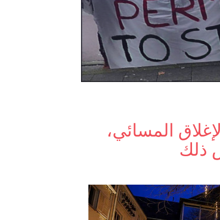
إغلاق المسائي،
 ذلك