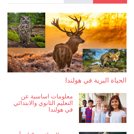
الحياة البرية في هولندا
معلومات اساسية عن
التعليم الثانوي والابتدائي
في هولندا