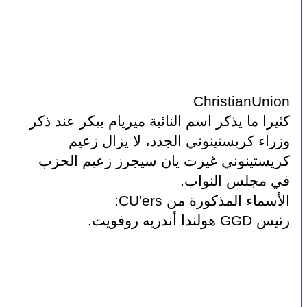
ChristianUnion
كثيرا ما يذكر اسم النائبة ميريام بيكر عند ذكر 
وزراء كريستينوني الجدد، لا يزال زعيم 
كريستينوني غيرت يان سيجرز زعيم الحزب 
في مجلس النواب.
الأسماء المذكورة من CU'ers:
رئيس GGD هولندا أندريه روفويت.