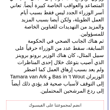
المتصاعد والعواقب الخاصة كبيرة أيضاً. تعاني 
أسر الوزراء الجدد ليس فقط بسبب أيام 
العمل الطويلة، ولكن أيضا بسبب المزيد 
والمزيد من التهديدات للعناوين الخاصة 
للمسؤولين.
ثم هناك الجانب الصحي في الحكومة 
السابقة، سقط عدد من الوزراء حرفياً على 
سبيل المثال، كان هناك الوزير برونو بروينز 
الذي أصيب بتوعك خلال إحدى المناظرات 
ولم يعد بسبب إرهاق العمل كما اضطر 
الوزيران Bas in 't Wout و Tamara van Ark 
إلى التوقف لأسباب صحية قد يؤدي ذلك أيضاً 
إلى ردع المرشحين المحتملين.
انضم لمجموعتنا على الفيسبوك