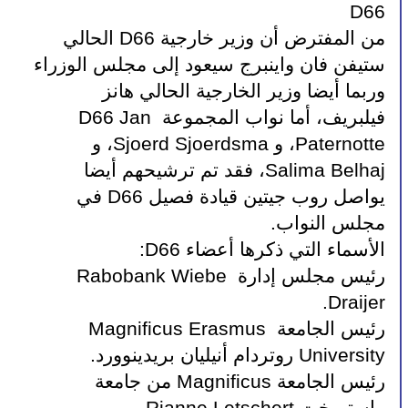
D66
من المفترض أن وزير خارجية D66 الحالي 
ستيفن فان واينبرج سيعود إلى مجلس الوزراء 
وربما أيضا وزير الخارجية الحالي هانز 
فيلبريف، أما نواب المجموعة D66 Jan 
Paternotte، و Sjoerd Sjoerdsma، و 
Salima Belhaj، فقد تم ترشيحهم أيضا 
يواصل روب جيتين قيادة فصيل D66 في 
مجلس النواب.
الأسماء التي ذكرها أعضاء D66:
رئيس مجلس إدارة Rabobank Wiebe 
Draijer.
رئيس الجامعة Magnificus Erasmus 
University روتردام أنيليان بريدينوورد.
رئيس الجامعة Magnificus من جامعة 