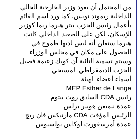
من المحتمل أن يعود وزير الخارجية الحالي 
للداخلية ريموند نوبس، كما ورد اسم القائم 
بأعمال رئيس الحزب بيتر هيرما ربما كوزير 
للإسكان، لكن على الصعيد الداخلي كانت 
هيرما ستعلن أنه ليس لديها طموح في 
الحصول على مكان في مجلس الوزراء 
وسيتم تسمية النائبة آن كويك زعيمة فصيل 
الحزب الديمقراطي المسيحي.
أسماء أعضاء الهيئة:
MEP Esther de Lange
رئيس CDA السابق روث بيتوم.
عمدة نيميغن هوبير برلس.
الرئيس المؤقت CDA مارنيكس فان ريج.
عمدة أمرسفورت لوكاس بولسيوس.