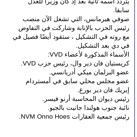
يتردد اسمه ثانية بعد إذ كان وزيرا للعدل 
سابقا.
صوفي هيرمانس، التي تشغل الآن منصب 
رئيس الحزب بالإنابة وشاركت في التفاوض 
مع روته في التشكيل ، ستقود أيضًا فصيل في 
في دي بعد التشكيل.
الأسماء المذكورة لأعضاء VVD:
كريستيان فان دير وال، رئيس حزب VVD.
عضو البرلمان ميكي أدريانسي.
عضو مجلس محلي سابق في أمستردام 
إيريك فان دير بورغ.
رئيس ديوان المحاسبة أرنو فيسر.
نائبة جنوب هولندا جانيت بالجيو.
رئيس جمعية العقارات NVM Onno Hoes.