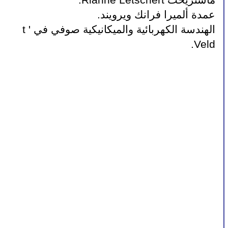
ماستريخت Rianne Letschert.
عمدة ألميرا فرانك ويرويند.
الهندسة الكهربائية والميكانيكية صوفي في 't 
Veld.