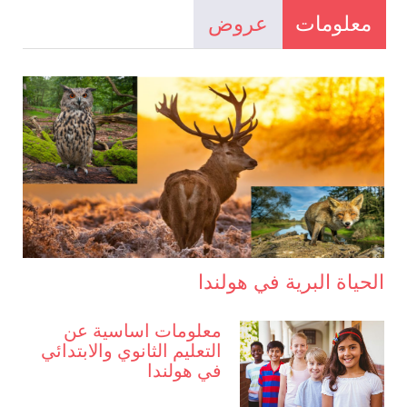
معلومات
عروض
الحياة البرية في هولندا
معلومات اساسية عن
التعليم الثانوي والابتدائي
في هولندا