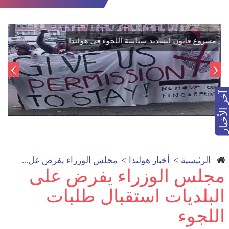
اتفاق تاريخي: دمج "قسد" في مؤسسات الدولة السورية لتعزيز
الوحدة الوطنية
آخر الأخبار
الرئيسية
>
أخبار هولندا
>
مجلس الوزراء يفرض عل...
مجلس الوزراء يفرض على
البلديات استقبال طلبات
اللجوء