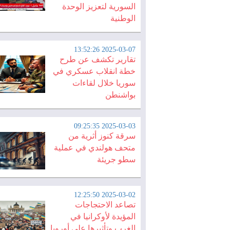
السورية لتعزيز الوحدة
الوطنية
2025-03-07 13:52:26
تقارير تكشف عن طرح
خطة انقلاب عسكري في
سوريا خلال لقاءات
بواشنطن
2025-03-03 09:25:35
سرقة كنوز أثرية من
متحف هولندي في عملية
سطو جريئة
2025-03-02 12:25:50
تصاعد الاحتجاجات
المؤيدة لأوكرانيا في
الغرب وتأثيرها على أوروبا