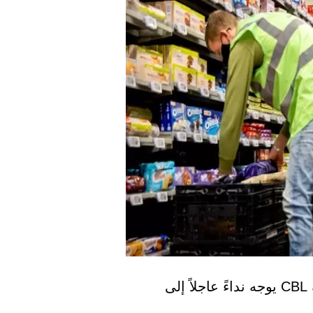
حسب المكتب المركزي لتجارة المواد الغذائية CBL يوجه نداءً عاجلاً إلى 