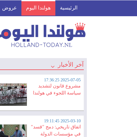
الرئيسية
هولندا اليوم
عروض
آخر الأخبار
2025-07-05 17:36:25
مشروع قانون لتشديد
سياسة اللجوء في هولندا
2025-03-10 19:11:45
اتفاق تاريخي: دمج "قسد"
في مؤسسات الدولة