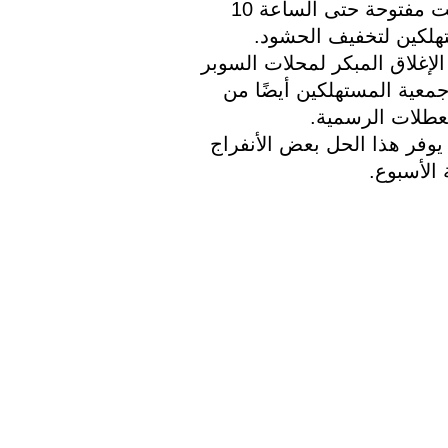
في العام الماضي ، كانت محلات السوبر ماركت مفتوحة حتى الساعة 10 
تهلكين لتخفيف الحشود.
بالإضافة إلى دعوة مجلس الوزراء للتخلي عن الإغلاق المبكر لمحلات السوبر 
ماركت في الأسابيع الأخيرة من العام ، طلبت جمعية المستهلكين أيضًا من 
لعطلات الرسمية. 
“بقدر ما لم يكن هذا هو الحال بعد .” يمكن أن يوفر هذا الحل بعض الأنفراج 
 الأسبوع.