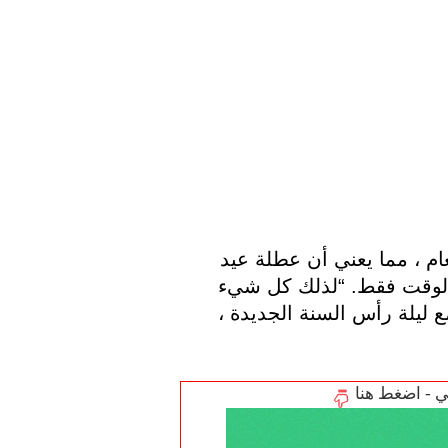
يصادف عيد الميلاد عطلة نهاية الأسبوع هذا العام ، مما يعني أن عطلة عيد 
الميلاد بالنسبة للكثير من الناس تبدأ في ذلك الوقت فقط. “لذلك كل شيء 
يتراكم قبل ذلك مباشرة” ، يخشى المتحدث “مع ليلة رأس السنة الجديدة ، 
تي - اضغط هنا