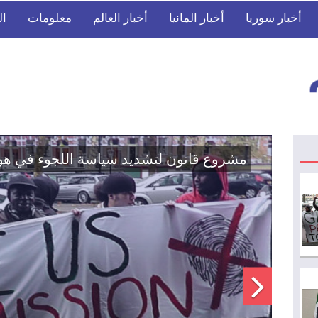
أخبار سوريا
أخبار المانيا
أخبار العالم
معلومات
ال
اتفاق تاريخي: دمج "قسد" في مؤسسات الدو
الوطنية