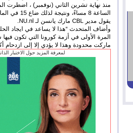
يقول مدير CBL مارك يانسن لـ NU.nl. 
ماركت محدودة وهذا لا يؤدي إلا إلى ازدحام أكب
لمعرفة المزيد حول الاختبار الذا