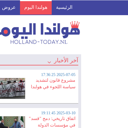
الرئيسية
هولندا اليوم
عروض
آخر الأخبار
2025-07-05 17:36:25
مشروع قانون لتشديد
سياسة اللجوء في هولندا
2025-03-10 19:11:45
اتفاق تاريخي: دمج "قسد"
في مؤسسات الدولة