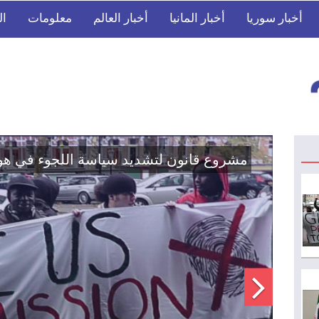
أخبار سوريا
أخبار المانيا
أخبار العالم
معلومات
ال
اتفاق تاريخي: دمج "قسد" في مؤسسات الدو
الوطنية