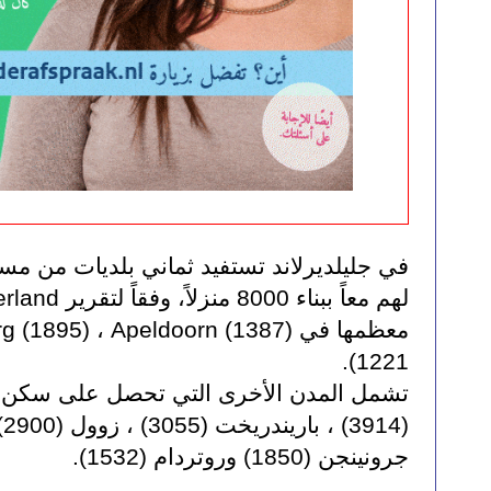
(1221.
جرونينجن (1850) وروتردام (1532).