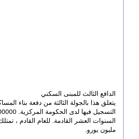
الدافع الثالث للمبنى السكني
مليون يورو.