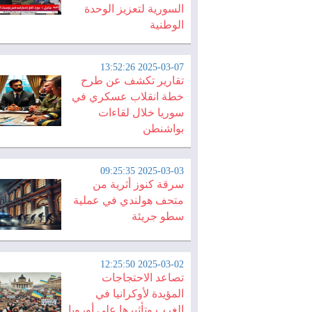
السورية لتعزيز الوحدة
الوطنية
2025-03-07 13:52:26
تقارير تكشف عن طرح
خطة انقلاب عسكري في
سوريا خلال لقاءات
بواشنطن
2025-03-03 09:25:35
سرقة كنوز أثرية من
متحف هولندي في عملية
سطو جريئة
2025-03-02 12:25:50
تصاعد الاحتجاجات
المؤيدة لأوكرانيا في
الغرب وتأثيرها على أوروبا