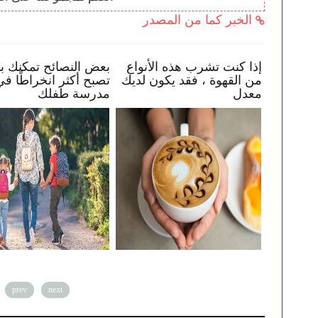
الخبر كما من المصدر
 في
كيف تساعد طفلك في البقاء
إذا كنت تشرب هذه الأ
ة بك
بأمان عبر الإنترنت
من القهوة ، فقد يكون
معدل
prev
next