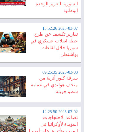
السورية لتعزيز الوحدة
الوطنية
2025-03-07 13:52:26
تقارير تكشف عن طرح
خطة انقلاب عسكري في
سوريا خلال لقاءات
بواشنطن
2025-03-03 09:25:35
سرقة كنوز أثرية من
متحف هولندي في عملية
سطو جريئة
2025-03-02 12:25:50
تصاعد الاحتجاجات
المؤيدة لأوكرانيا في
الغرب وتأثيرها على أوروبا