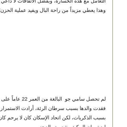
وهذا يعطي مزيداً من راحة البال ويفيد عملية الحزن"
إيديتي إن إل كيف شعرت بالعجز. 