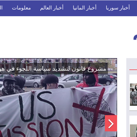
أخبار سوريا
أخبار المانيا
أخبار العالم
معلومات
ال
اتفاق تاريخي: دمج "قسد" في مؤسسات الدو
الوطنية