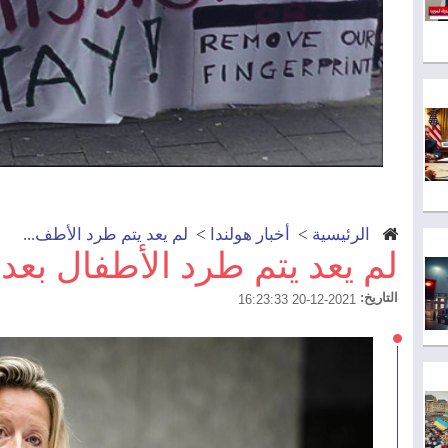
الرئيسية
>
أخبار هولندا
>
لم يعد يتم طرد الأطف...
لم يعد يتم طرد الأطفال بعد 
التاريخ:
2021-12-20 16:23:33