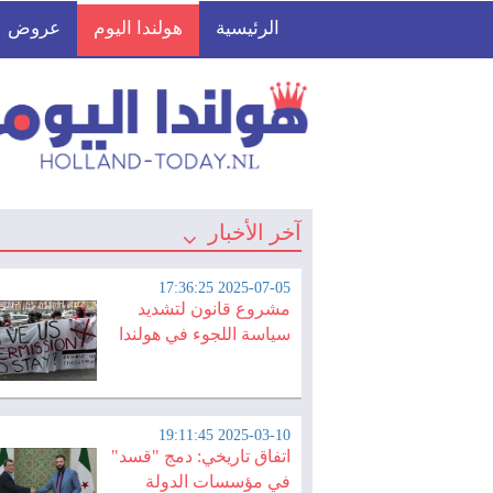
الرئيسية
هولندا اليوم
عروض
آخر الأخبار
2025-07-05 17:36:25
مشروع قانون لتشديد
سياسة اللجوء في هولندا
2025-03-10 19:11:45
اتفاق تاريخي: دمج "قسد"
في مؤسسات الدولة