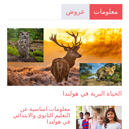
معلومات
عروض
الحياة البرية في هولندا
معلومات اساسية عن
التعليم الثانوي والابتدائي
في هولندا