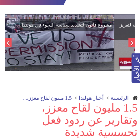
اتفاق تاريخي: دمج "قسد" في مؤسسات الدولة السورية لتعزيز
الوحدة الوطنية
آخر الأخبار
الرئيسية
>
أخبار هولندا
>
1.5 مليون لقاح معزز،...
1.5 مليون لقاح معزز،
وتقارير عن ردود فعل
تحسسية شديدة