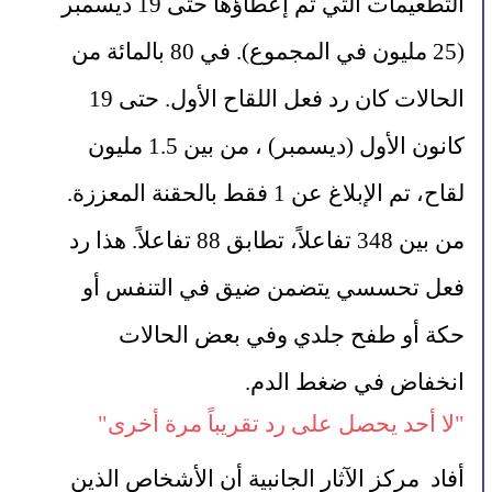
التطعيمات التي تم إعطاؤها حتى 19 ديسمبر 
(25 مليون في المجموع). في 80 بالمائة من 
الحالات كان رد فعل اللقاح الأول. حتى 19 
كانون الأول (ديسمبر) ، من بين 1.5 مليون 
لقاح، تم الإبلاغ عن 1 فقط بالحقنة المعززة.
من بين 348 تفاعلاً، تطابق 88 تفاعلاً. هذا رد 
فعل تحسسي يتضمن ضيق في التنفس أو 
حكة أو طفح جلدي وفي بعض الحالات 
انخفاض في ضغط الدم.
"لا أحد يحصل على رد تقريباً مرة أخرى"
أفاد  مركز الآثار الجانبية أن الأشخاص الذين 