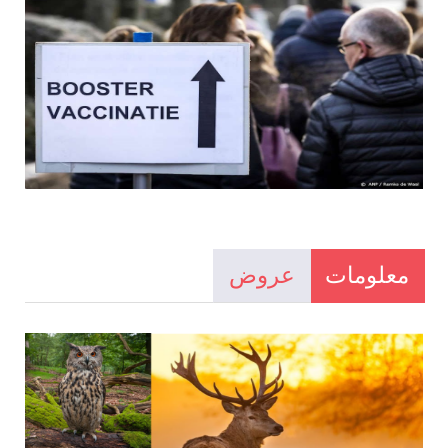
معلومات
عروض