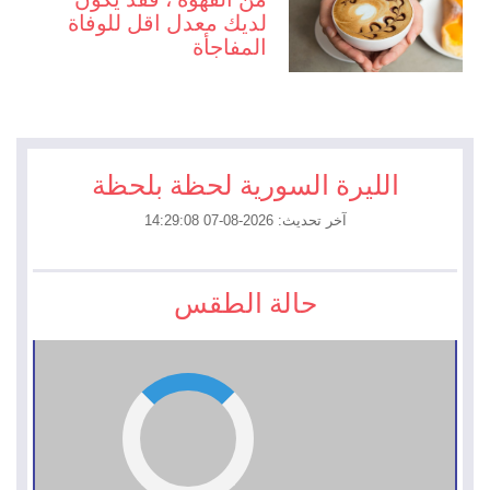
لديك معدل اقل للوفاة
المفاجأة
الليرة السورية لحظة بلحظة
آخر تحديث: 2026-08-07 14:29:08
حالة الطقس