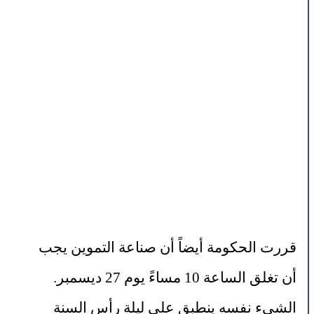
قررت الحكومة أيضاً أن صناعة التموين يجب 
أن تغلق الساعة 10 مساءً يوم 27 ديسمبر. 
الشيء نفسه ينطبق على ليلة رأس السنة 