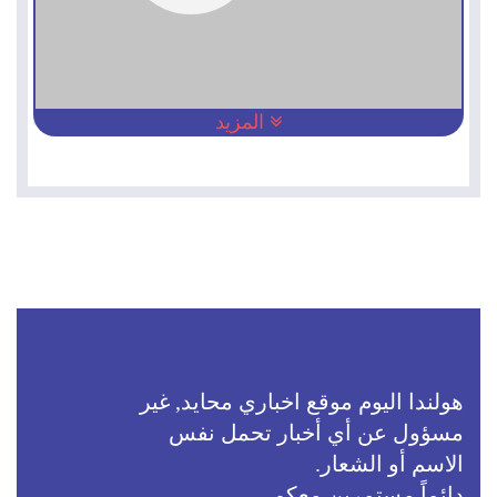
المزيد
هولندا اليوم موقع اخباري محايد, غير
مسؤول عن أي أخبار تحمل نفس
الاسم أو الشعار.
دائماً مستمرين معكم