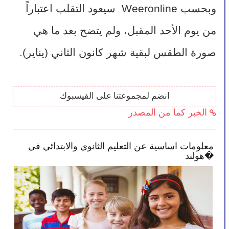
وبحسب Weeronline  سيعود التقلب اعتباراً 
من يوم الأحد المقبل، ولم يتضح بعد ما هي 
صورة الطقس لبقية شهر كانون الثاني (يناير).
انضم لمجموعتنا على الفيسبوك
الخبر كما من المصدر
 في
معلومات اساسية عن التعليم الثانوي والابتدائي في
هولند�