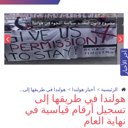
اتفاق تاريخي: دمج "قسد" في مؤسسات الدولة السورية لتعزيز
الوحدة الوطنية
آخر الأخبار
الرئيسية
>
أخبار هولندا
>
هولندا في طريقها إلى...
هولندا في طريقها إلى
تسجيل أرقام قياسية في
نهاية العام