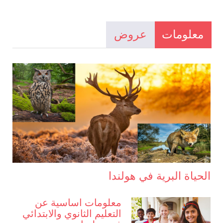
معلومات
عروض
الحياة البرية في هولندا
معلومات اساسية عن
التعليم الثانوي والابتدائي