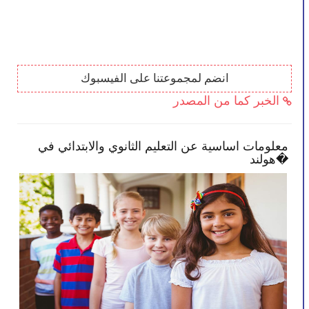
انضم لمجموعتنا على الفيسبوك
الخبر كما من المصدر
بأن تصبح أكثر انخراطًا في
معلومات اساسية عن التعليم
هولند�