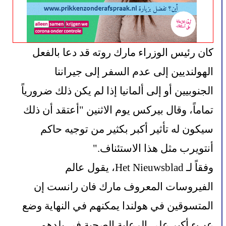
كان رئيس الوزراء مارك روته قد دعا بالفعل 
الهولنديين إلى عدم السفر إلى جيراننا 
الجنوبيين أو إلى ألمانيا إذا لم يكن ذلك ضرورياً 
تماماً، وقال بيركس يوم الاثنين "أعتقد أن ذلك 
سيكون له تأثير أكبر بكثير من توجيه حاكم 
أنتويرب مثل هذا الاستئناف."
وفقاً لـ Het Nieuwsblad، يقول عالم 
الفيروسات المعروف مارك فان رانست إن 
المتسوقين في هولندا يمكنهم في النهاية وضع 
عبء أكبر على الرعاية الصحية في بلدهم. 