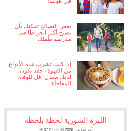
في هولندا
بعض النصائح تمكنك بأن
تصبح أكثر انخراطًا في
مدرسة طفلك
إذا كنت تشرب هذه الأنواع
من القهوة ، فقد يكون
لديك معدل اقل للوفاة
المفاجأة
الليرة السورية لحظة بلحظة
آخر تحديث: 2026-08-08 06:37:27