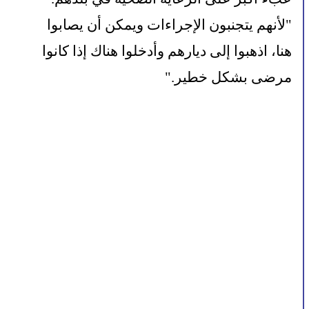
"لأنهم يتجنبون الإجراءات ويمكن أن يصابوا 
هنا، اذهبوا إلى ديارهم وأدخلوا هناك إذا كانوا 
مرضى بشكل خطير."