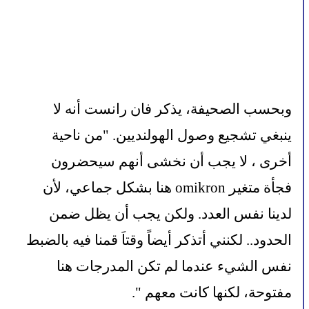
وبحسب الصحيفة، يذكر فان رانست أنه لا 
ينبغي تشجيع وصول الهولنديين. "من ناحية 
أخرى ، لا يجب أن نخشى أنهم سيحضرون 
فجأة متغير omikron هنا بشكل جماعي، لأن 
لدينا نفس العدد. ولكن يجب أن يظل ضمن 
الحدود.. لكنني أتذكر أيضاً وقتاَ قمنا فيه بالضبط 
نفس الشيء عندما لم تكن المدرجات هنا 
مفتوحة، لكنها كانت معهم ".