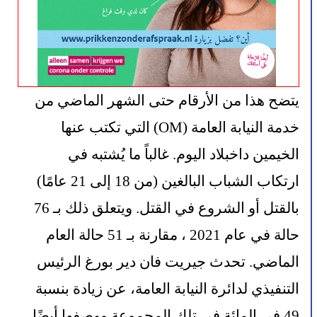
يتضح هذا من الأرقام حتى الشهر الماضي من 
خدمة النيابة العامة (OM) التي تكتب عنها 
الخيمين داخبلاد اليوم. غالباً ما يُشتبه في 
ارتكاب الشباب البالغين (من 18 إلى 21 عامًا) 
بالقتل أو الشروع في القتل. ويتعلق ذلك بـ 76 
حالة في عام 2021 ، مقارنة بـ 51 حالة العام 
الماضي. تحدث جيريت فان دير بورغ الرئيس 
التنفيذي لدائرة النيابة العامة، عن زيادة بنسبة 
49 في المائة في تلك المجموعة ووصفها أيضًا 