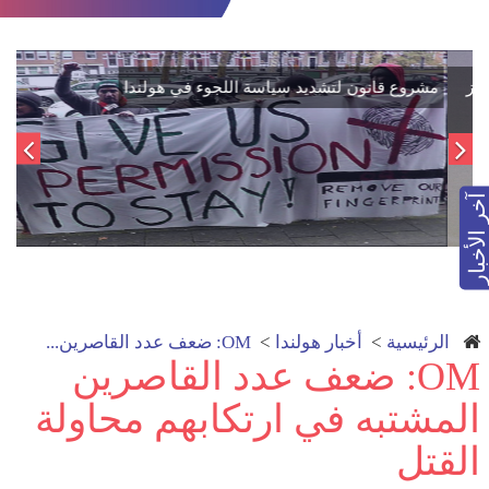
اتفاق تاريخي: دمج "قسد" في مؤسسات الدولة السورية لتعزيز
الوحدة الوطنية
آخر الأخبار
الرئيسية
>
أخبار هولندا
>
OM: ضعف عدد القاصرين...
OM: ضعف عدد القاصرين
المشتبه في ارتكابهم محاولة
القتل