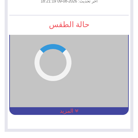
آخر تحديث: 2026-08-09 18:21:19
حالة الطقس
المزيد