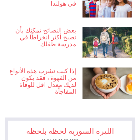
في هولندا
بعض النصائح تمكنك بأن
تصبح أكثر انخراطًا في
مدرسة طفلك
إذا كنت تشرب هذه الأنواع
من القهوة ، فقد يكون
لديك معدل اقل للوفاة
المفاجأة
الليرة السورية لحظة بلحظة