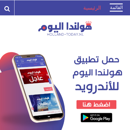
Toggle
القائمة
الرئيسية
navigation