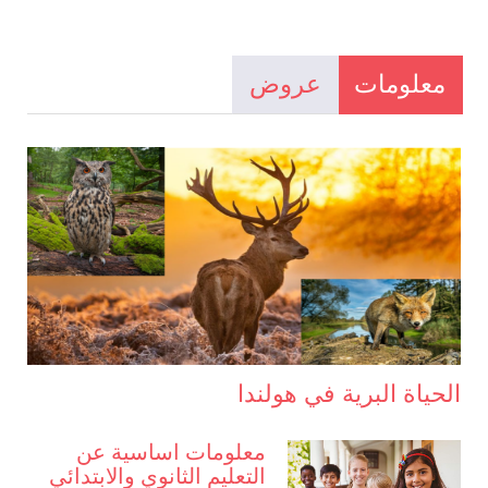
معلومات
عروض
الحياة البرية في هولندا
معلومات اساسية عن
التعليم الثانوي والابتدائي