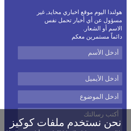
هولندا اليوم موقع اخباري محايد, غير
مسؤول عن أي أخبار تحمل نفس
الاسم أو الشعار.
دائماً مستمرين معكم
نحن نستخدم ملفات كوكيز