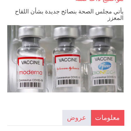
يأتي مجلس الصحة بنصائح جديدة بشأن اللقاح
المعزز
معلومات
عروض