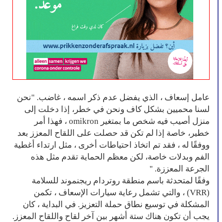
عامل إسعاف ، الذي يفضل عدم ذكر اسمه ، غاضب. "نحن
لسنا محميين بشكل كاف ونحن في خطر، إذا دخلت إلى
منزل أصيب فيه شخص ما بمتغير omikron ، فهذا أمر
خطير، خاصة إذا لم تكن قد حصلت على اللقاح المعزز بعد
ووفقًا له ، فقد تم اتخاذ احتياطات أخرى ، مثل ارتداء أغطية
الفم وبدلات خاصة، لكن معظم الحماية تقدم مثل هذه
الجرعة المعززة. ''
وفقًا لمتحدثة باسم منطقة روتردام ريجنموند للسلامة
(VRR) ، والتي تشمل رعاية سيارات الإسعاف ، تكمن
المشكلة في توسيع نطاق حملة التعزيز. في البداية ، كان
يجب أن تكون هناك ستة أشهر بين آخر لقاح واللقاح المعزز.