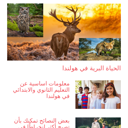
الحياة البرية في هولندا
معلومات اساسية عن
التعليم الثانوي والابتدائي
في هولندا
بعض النصائح تمكنك بأن
تصبح أكثر انخراطًا في