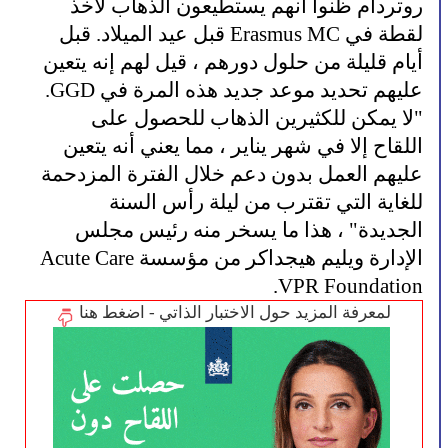
روتردام ظنوا أنهم يستطيعون الذهاب لأخذ
لقطة في Erasmus MC قبل عيد الميلاد. قبل
أيام قليلة من حلول دورهم ، قيل لهم إنه يتعين
عليهم تحديد موعد جديد هذه المرة في GGD.
"لا يمكن للكثيرين الذهاب للحصول على
اللقاح إلا في شهر يناير ، مما يعني أنه يتعين
عليهم العمل بدون دعم خلال الفترة المزدحمة
للغاية التي تقترب من ليلة رأس السنة
الجديدة" ، هذا ما يسخر منه رئيس مجلس
الإدارة ويليم هيجداكر من مؤسسة Acute Care
VPR Foundation.
لمعرفة المزيد حول الاختبار الذاتي - اضغط هنا