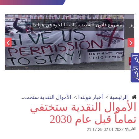
اتفاق تاريخي: دمج "قسد" في مؤسسات الدولة السورية لتعزيز
الوحدة الوطنية
آخر الأخبار
الرئيسية
>
أخبار هولندا
>
الأموال النقدية ستخت...
الأموال النقدية ستختفي
تماماً قبل عام 2030
التاريخ:
2022-01-02 21:17:29