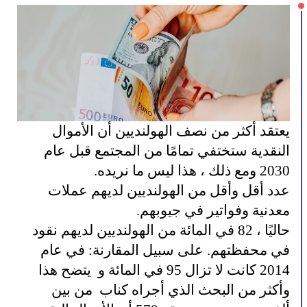
يعتقد أكثر من نصف الهولنديين أن الأموال 
النقدية ستختفي تمامًا من المجتمع قبل عام 
2030 ومع ذلك ، هذا ليس ما نريده.
عدد أقل وأقل من الهولنديين لديهم عملات 
معدنية وفواتير في جيوبهم.
حاليًا ، 82 في المائة من الهولنديين لديهم نقود 
في محفظتهم. على سبيل المقارنة: في عام 
2014 كانت لا تزال 95 في المائة و  يتضح هذا 
وأكثر من البحث الذي أجراه كناب  من بين 