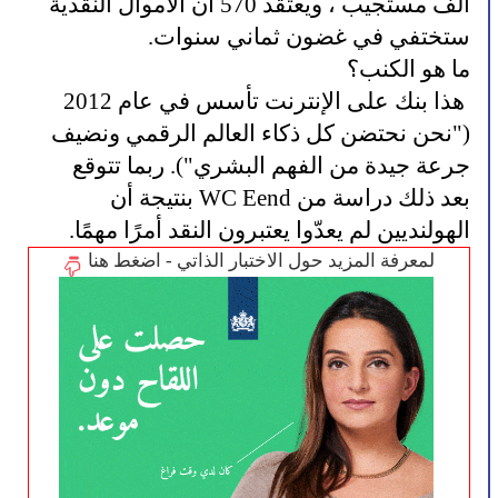
ألف مستجيب ، ويعتقد 570 أن الأموال النقدية 
ستختفي في غضون ثماني سنوات.
ما هو الكنب؟
 هذا بنك على الإنترنت تأسس في عام 2012 
("نحن نحتضن كل ذكاء العالم الرقمي ونضيف 
جرعة جيدة من الفهم البشري"). ربما تتوقع 
بعد ذلك دراسة من WC Eend بنتيجة أن 
الهولنديين لم يعدّوا يعتبرون النقد أمرًا مهمًا.
لمعرفة المزيد حول الاختبار الذاتي - اضغط هنا