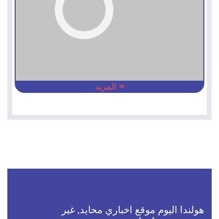
المزيد
هولندا اليوم موقع اخباري محايد, غير