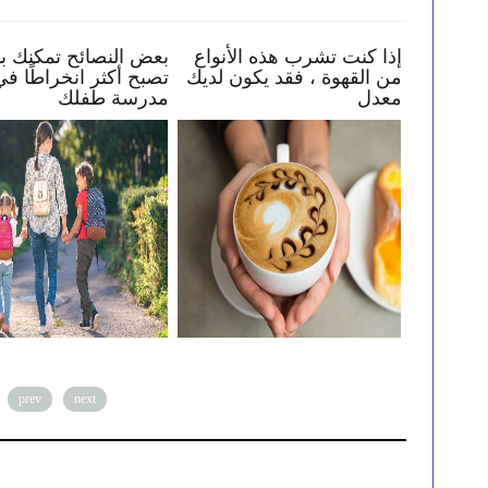
كيف تساعد طفلك في البقاء
إذا كنت تشرب هذه الأنوا
ك
بأمان عبر الإنترنت
من القهوة ، فقد يكون لد
معدل
prev
next