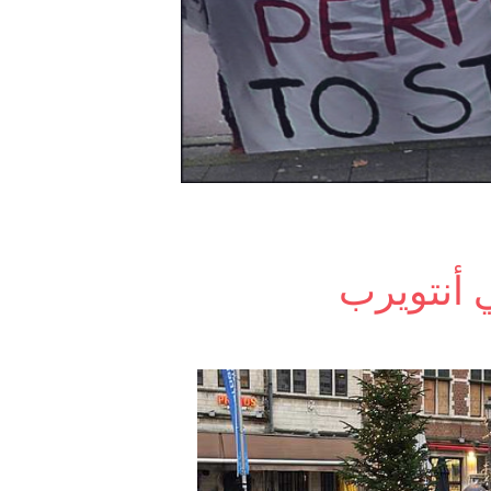
ي أنتويرب