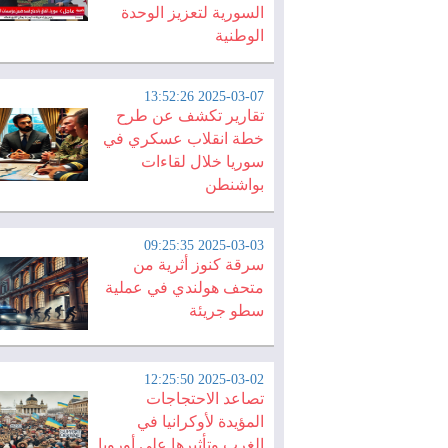
السورية لتعزيز الوحدة
الوطنية
2025-03-07 13:52:26
تقارير تكشف عن طرح
خطة انقلاب عسكري في
سوريا خلال لقاءات
بواشنطن
2025-03-03 09:25:35
سرقة كنوز أثرية من
متحف هولندي في عملية
سطو جريئة
2025-03-02 12:25:50
تصاعد الاحتجاجات
المؤيدة لأوكرانيا في
الغرب وتأثيرها على أوروبا