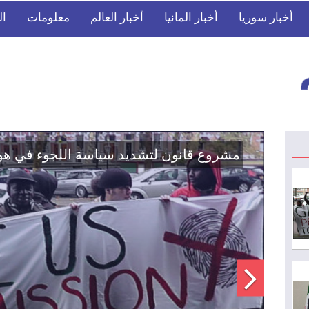
أخبار سوريا
أخبار المانيا
أخبار العالم
معلومات
ال
اتفاق تاريخي: دمج "قسد" في مؤسسات الدو
الوطنية