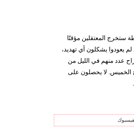
والاثنا عشر معتقلاً إدارياً. وهذا يعني أن الشرطة ستخرج المعتقلين مؤقتًا 
من الشارع. عندما يعتقد الضباط أن المعتقلين لم يعودوا يشكلون أي تهديد، 
يتم إطلاق سراحهم. وقد تم بالفعل إطلاق سراح عدد منهم في الليل من 
الأربعاء إلى الخميس. وأفرج عن الباقين صباح الخميس. لا يحصلون على 
فيسبوك