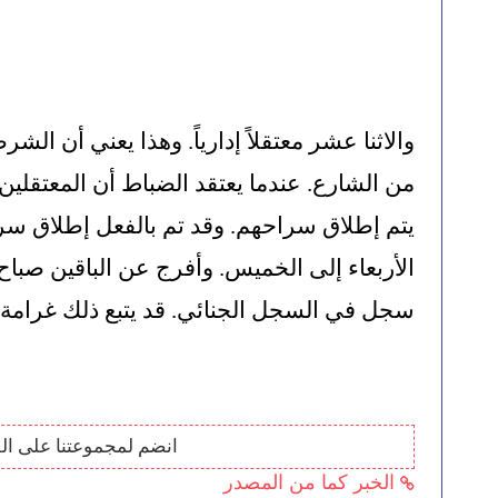
سجل في السجل الجنائي. قد يتبع ذلك غرامة.
انضم لمجموعتنا على ال
الخبر كما من المصدر