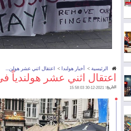
الرئيسية
>
أخبار هولندا
>
اعتقال اثني عشر هولن...
اعتقال اثني عشر هولندياً ف
التاريخ:
2021-12-30 15:58:03