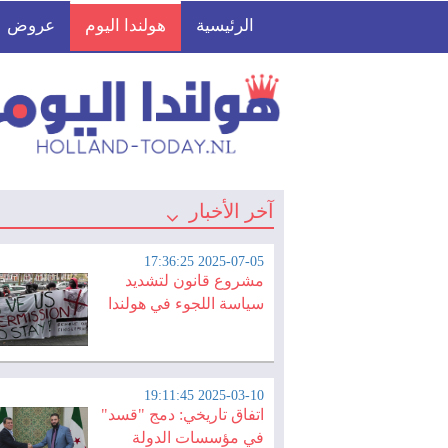
الرئيسية
هولندا اليوم
عروض
آخر الأخبار
2025-07-05 17:36:25
مشروع قانون لتشديد
سياسة اللجوء في هولندا
2025-03-10 19:11:45
اتفاق تاريخي: دمج "قسد"
في مؤسسات الدولة