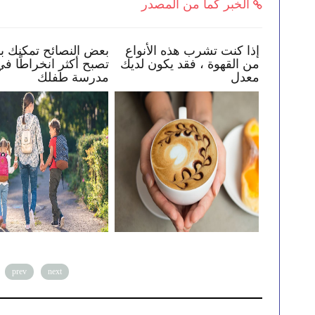
الخبر كما من المصدر
في البقاء
إذا كنت تشرب هذه الأنواع
بعض النصائح تمكنك 
من القهوة ، فقد يكون لديك
تصبح أكثر انخراطًا 
معدل
مدرسة طفلك
prev
next