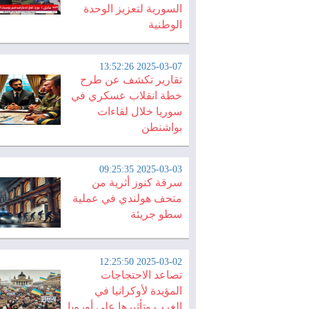
السورية لتعزيز الوحدة
الوطنية
2025-03-07 13:52:26
تقارير تكشف عن طرح
خطة انقلاب عسكري في
سوريا خلال لقاءات
بواشنطن
2025-03-03 09:25:35
سرقة كنوز أثرية من
متحف هولندي في عملية
سطو جريئة
2025-03-02 12:25:50
تصاعد الاحتجاجات
المؤيدة لأوكرانيا في
الغرب وتأثيرها على أوروبا