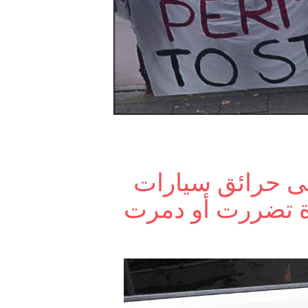
ى حرائق سيارات
ة تضررت أو دمرت