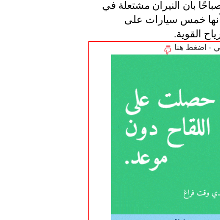
تلقت الشرطة بلاغًا في حوالي الساعة 4.50 صباحًا بأن النيران مشتعلة في 
سيارات متوقفة في الشارع. سرعان ما تبين أنها خمس سيارات على 
اح القوية.
تي - اضغط هنا