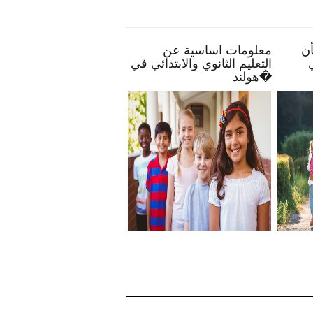
بأن
معلومات اساسية عن
الحياة البرية في هولندا
في
التعليم الثانوي والابتدائي في
هولند�