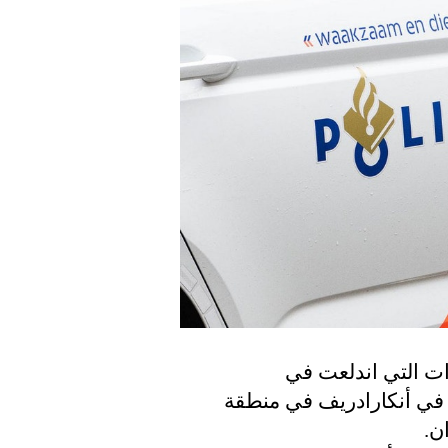
الشرطة تبحث عن شهود على حرائق السيارات التي اندلعت في 
أوفيرفيخت الليلة الماضية. تضررت 12 سيارة في أنكارادريف في منطقة 
ن.