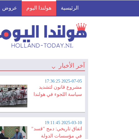
الرئيسية
هولندا اليوم
عروض
آخر الأخبار
2025-07-05 17:36:25
مشروع قانون لتشديد
سياسة اللجوء في هولندا
2025-03-10 19:11:45
اتفاق تاريخي: دمج "قسد"
في مؤسسات الدولة