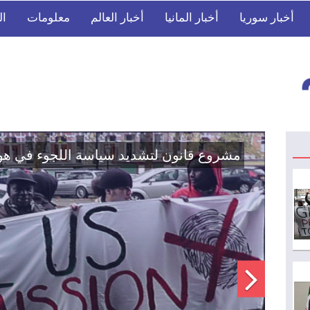
أخبار سوريا
أخبار المانيا
أخبار العالم
معلومات
ال
اتفاق تاريخي: دمج "قسد" في مؤسسات الدو
الوطنية