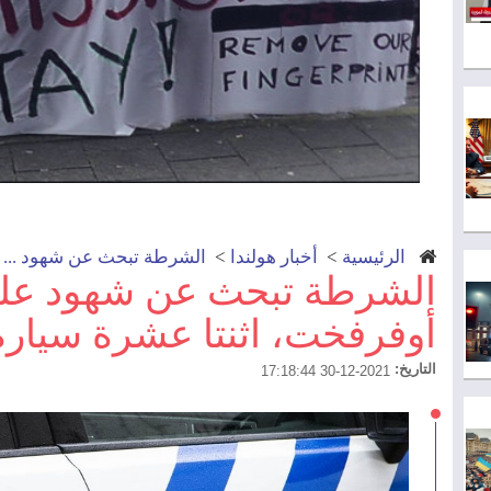
الرئيسية
>
أخبار هولندا
>
الشرطة تبحث عن شهود ...
الشرطة تبحث عن شهود عل
أوفرفخت، اثنتا عشرة سيار
التاريخ:
2021-12-30 17:18:44