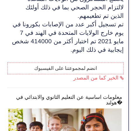
لالتزام الحجر الصحي بما في ذلك أولئك 
الذين تم تطعيمهم.
تم تسجيل أكبر عدد من الإصابات بكورونا في 
يوم خارج الولايات المتحدة في الهند في 7 
مايو 2021 تم اختبار أكثر من 414000 شخص 
إيجابية في ذلك اليوم.
انضم لمجموعتنا على الفيسبوك
الخبر كما من المصدر
معلومات اساسية عن التعليم الثانوي والابتدائي في
الح
هولند�