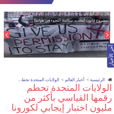
اتفاق تاريخي: دمج "قسد" في مؤسسات الدولة السورية لتعزيز
الوحدة الوطنية
آخر الأخبار
الرئيسية
>
أخبار العالم
>
الولايات المتحدة تحط...
الولايات المتحدة تحطم
رقمها القياسي بأكثر من
مليون اختبار إيجابي لكورونا