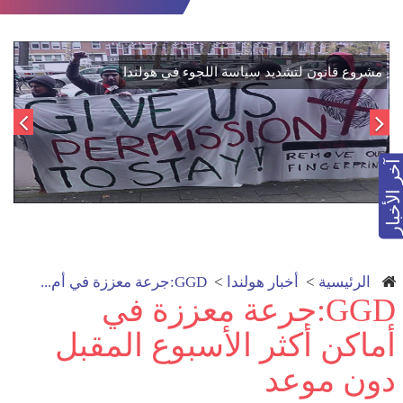
اتفاق تاريخي: دمج "قسد" في مؤسسات الدولة السورية لتعزيز
الوحدة الوطنية
آخر الأخبار
الرئيسية
>
أخبار هولندا
>
GGD:جرعة معززة في أم...
GGD:جرعة معززة في
أماكن أكثر الأسبوع المقبل
دون موعد