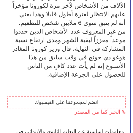
الآلاف من الأشخاص لآخر مرة لكورونا مؤخراً 
عليهم الانتظار لفترة أطول قليلا وهذا يعني 
أنه لم يتبق سوى 6 ملايين شخص للتطعيم.
من غير المعروف عدد الأشخاص الذين حددوا 
موعداً معززاً لبقية الشهر ومدى ارتفاع نسبة 
المشاركة في النهاية، قال وزير كورونا المغادر 
هوغو دي جونج في وقت سابق من هذا 
الأسبوع إنه لم يأت عدد كافٍ من الناس 
للحصول على الجرعة الإضافية.
انضم لمجموعتنا على الفيسبوك
الخبر كما من المصدر
معلومات اساسية عن التعليم الثانوي والابتدائي في
الح