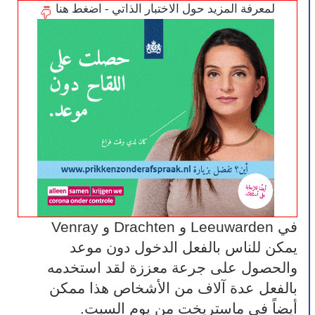
لمعرفة المزيد حول الاختبار الذاتي - اضغط هنا
في Leeuwarden و Drachten و Venray 
يمكن للناس بالفعل الدخول دون موعد 
والحصول على جرعة معززة لقد استخدمه 
بالفعل عدة آلاف من الأشخاص هذا ممكن 
أيضاً في ماستريخت من يوم السبت.