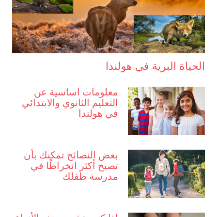
الحياة البرية في هولندا
معلومات اساسية عن
التعليم الثانوي والابتدائي
في هولندا
بعض النصائح تمكنك بأن
تصبح أكثر انخراطًا في
مدرسة طفلك