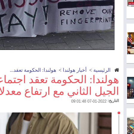
الرئيسية
>
أخبار هولندا
>
هولندا: الحكومة تعقد...
هولندا: الحكومة تعقد اجتماع
الجيل الثاني مع ارتفاع معدل
التاريخ:
2022-01-07 09:01:48