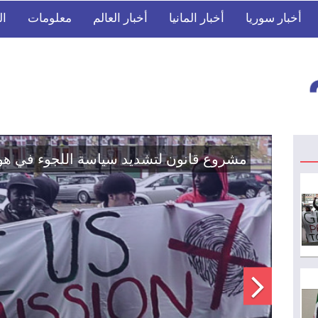
أخبار سوريا
أخبار المانيا
أخبار العالم
معلومات
ال
اتفاق تاريخي: دمج "قسد" في مؤسسات الدو
الوطنية