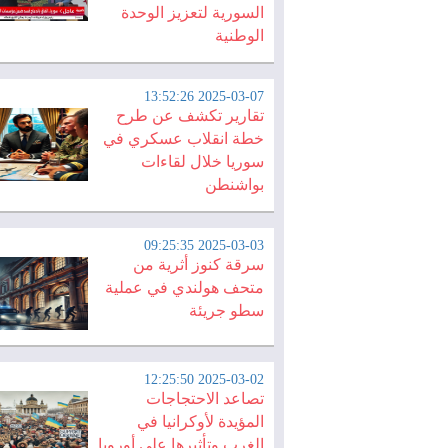
السورية لتعزيز الوحدة
الوطنية
2025-03-07 13:52:26
تقارير تكشف عن طرح
خطة انقلاب عسكري في
سوريا خلال لقاءات
بواشنطن
2025-03-03 09:25:35
سرقة كنوز أثرية من
متحف هولندي في عملية
سطو جريئة
2025-03-02 12:25:50
تصاعد الاحتجاجات
المؤيدة لأوكرانيا في
الغرب وتأثيرها على أوروبا