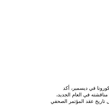
بعد تعليق خطط لتوسيع نظام شهادة فيروس كورونا في ديسمبر، أكد 
مجلس النواب هذا الأسبوع أن الموضوع سيتم مناقشته في العام الجديد، 
لكنه سيكون يوم 17 يناير على أقرب تقدير قبل تاريخ عقد المؤتمر الصحفي 