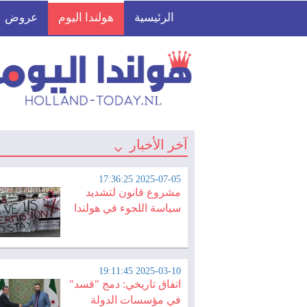
الرئيسية
هولندا اليوم
عروض
آخر الأخبار
2025-07-05 17:36:25
مشروع قانون لتشديد
سياسة اللجوء في هولندا
2025-03-10 19:11:45
اتفاق تاريخي: دمج "قسد"
في مؤسسات الدولة