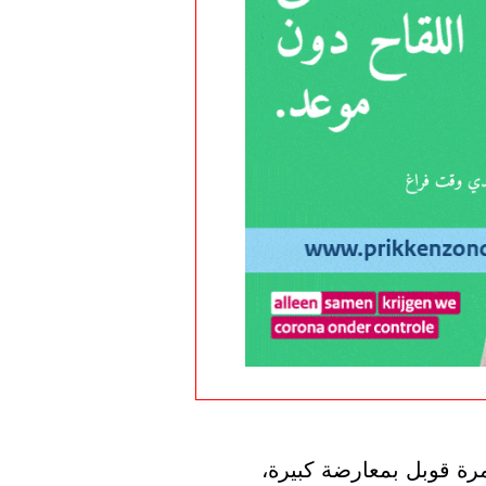
عندما تم الإعلان عن نظام الجيل الثالث لأول مرة قوبل بمعارضة كبيرة، 