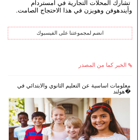
 تشارك المحلات التجارية في أمستردام 
وأيندهوفن وهويزن في هذا الاحتجاج الصامت.
انضم لمجموعتنا على الفيسبوك
الخبر كما من المصدر
 انخراطًا في
معلومات اساسية عن التعليم الثانوي والا
هولند�