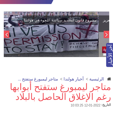
اتفاق تاريخي: دمج "قسد" في مؤسسات الدولة السورية لتعزيز
الوحدة الوطنية
آخر الأخبار
الرئيسية
>
أخبار هولندا
>
متاجر ليمبورغ ستفتح ...
متاجر ليمبورغ ستفتح أبوابها
رغم الإغلاق الحاصل بالبلاد
التاريخ:
2022-01-12 10:03:25