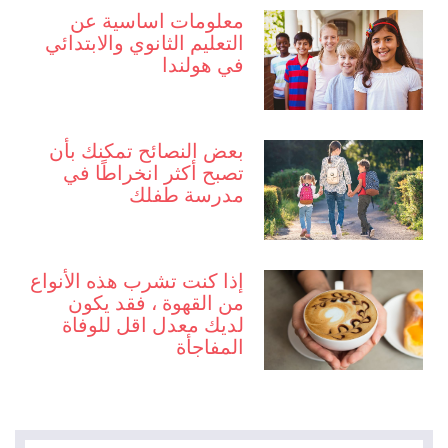
معلومات اساسية عن
التعليم الثانوي والابتدائي
في هولندا
بعض النصائح تمكنك بأن
تصبح أكثر انخراطًا في
مدرسة طفلك
إذا كنت تشرب هذه الأنواع
من القهوة ، فقد يكون
لديك معدل اقل للوفاة
المفاجأة