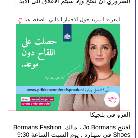
الضروري أن نفتح وإلا سيتم الاغلاق الى الابد".
لمعرفة المزيد حول الاختبار الذاتي - اضغط هنا
الغزو في بلجيكا
افتتح Jo Bormans ، مالك Bormans Fashion 
Shoes في سيتارد ، يوم السبت الساعة 9:30 