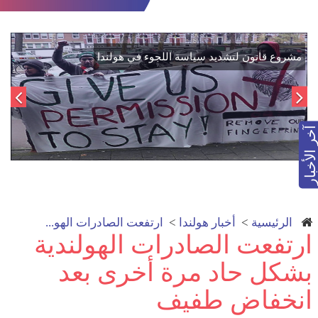
اتفاق تاريخي: دمج "قسد" في مؤسسات الدولة السورية لتعزيز
الوحدة الوطنية
آخر الأخبار
الرئيسية
>
أخبار هولندا
>
ارتفعت الصادرات الهو...
ارتفعت الصادرات الهولندية
بشكل حاد مرة أخرى بعد
انخفاض طفيف