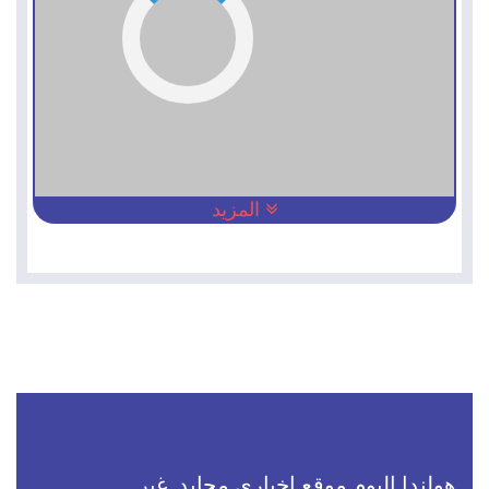
المزيد
هولندا اليوم موقع اخباري محايد, غير