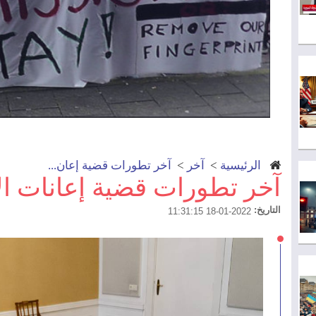
الرئيسية
>
آخر
>
آخر تطورات قضية إعان...
آخر تطورات قضية إعانات ا
التاريخ:
2022-01-18 11:31:15