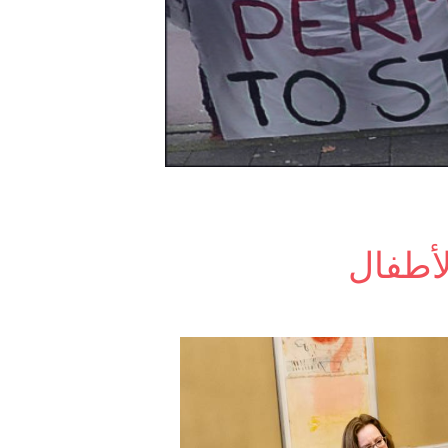
لأطفال