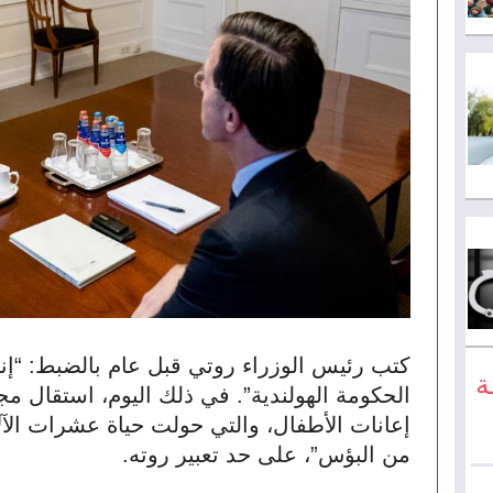
ة
من البؤس”، على حد تعبير روته.