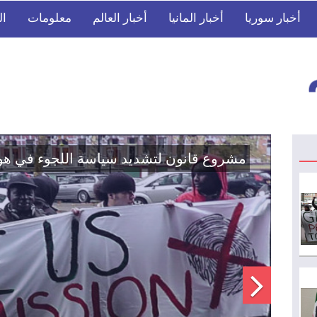
أخبار سوريا
أخبار المانيا
أخبار العالم
معلومات
ال
اتفاق تاريخي: دمج "قسد" في مؤسسات الدو
الوطنية