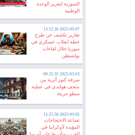
السورية لتعزيز الوحدة
الوطنية
2025-03-07 13:52:26
تقارير تكشف عن طرح
خطة انقلاب عسكري في
سوريا خلال لقاءات
بواشنطن
2025-03-03 09:25:35
سرقة كنوز أثرية من
متحف هولندي في عملية
سطو جريئة
2025-03-02 12:25:50
تصاعد الاحتجاجات
المؤيدة لأوكرانيا في
الغرب وتأثيرها على أوروبا