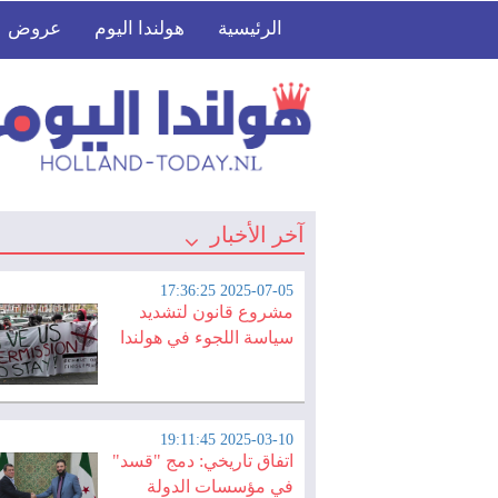
الرئيسية
هولندا اليوم
عروض
آخر الأخبار
2025-07-05 17:36:25
مشروع قانون لتشديد
سياسة اللجوء في هولندا
2025-03-10 19:11:45
اتفاق تاريخي: دمج "قسد"
في مؤسسات الدولة