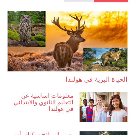
الحياة البرية في هولندا
معلومات اساسية عن
التعليم الثانوي والابتدائي
في هولندا
بعض النصائح تمكنك بأن