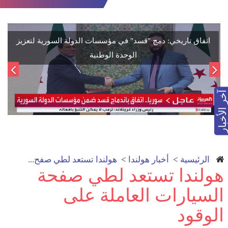
اتفاق تاريخي: دمج "قسد" في مؤسسات الدولة السورية لتعزيز
الوحدة الوطنية
آخر الأخبار
الرئيسية
>
أخبار هولندا
>
هولندا تستعد لطي صفح...
هولندا تستعد لطي صفحة
السيارات العاملة على
الوقود