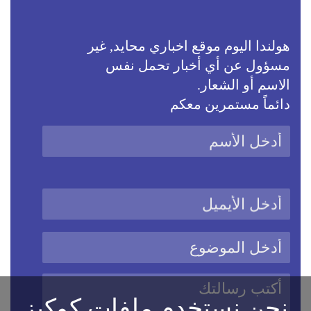
هولندا اليوم موقع اخباري محايد, غير
مسؤول عن أي أخبار تحمل نفس
الاسم أو الشعار.
دائماً مستمرين معكم
نحن نستخدم ملفات كوكيز