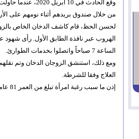
من خلال صندوق بريدهم أثناء نومهم على الأرجح، وف
الساعة 7 صباحاً واتصلوا بخدمات الطوارئ.
العلاج وفقا للشرطة.
إذن ما سبب رغبة امرأة تبلغ من العمر 81 عاماً في حرق جيرانها؟