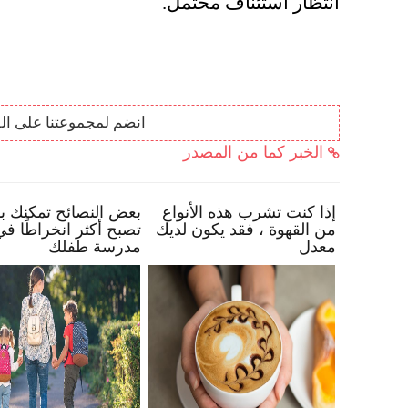
انتظار استئناف محتمل.
انضم لمجموعتنا على ال
الخبر كما من المصدر
كيف تساعد طفلك في البقاء
إذا كنت تشرب هذه الأنواع
بأمان عبر الإنترنت
من القهوة ، فقد يكون لدي
معدل