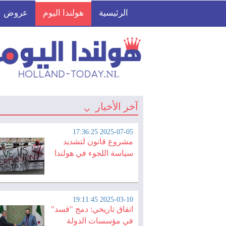
الرئيسية
هولندا اليوم
عروض
آخر الأخبار
2025-07-05 17:36:25
مشروع قانون لتشديد
سياسة اللجوء في هولندا
2025-03-10 19:11:45
اتفاق تاريخي: دمج "قسد"
في مؤسسات الدولة