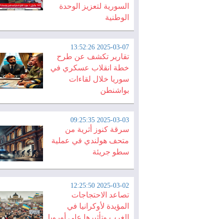
السورية لتعزيز الوحدة
الوطنية
2025-03-07 13:52:26
تقارير تكشف عن طرح
خطة انقلاب عسكري في
سوريا خلال لقاءات
بواشنطن
2025-03-03 09:25:35
سرقة كنوز أثرية من
متحف هولندي في عملية
سطو جريئة
2025-03-02 12:25:50
تصاعد الاحتجاجات
المؤيدة لأوكرانيا في
الغرب وتأثيرها على أوروبا