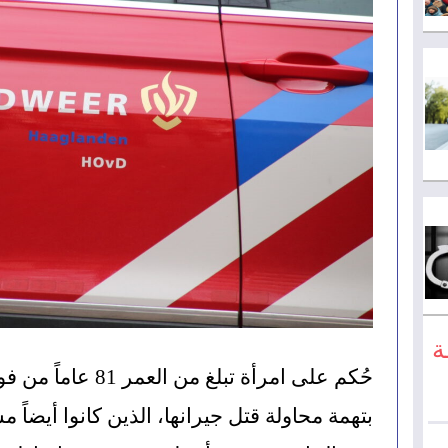
ة
بتهمة محاولة قتل جيرانها، الذين كانوا أيضاً م