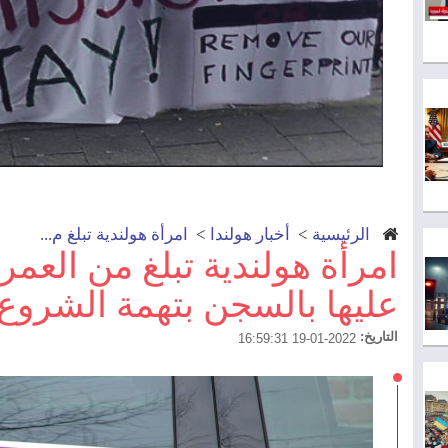
الرئيسية
>
أخبار هولندا
>
امرأة هولندية تبلغ م...
عليها بالسجن بتهمة الشروع
التاريخ:
2022-01-19 16:59:31