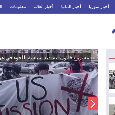
أخبار سوريا
أخبار المانيا
أخبار العالم
معلومات
ال
اتفاق تاريخي: دمج "قسد" في مؤسسات الدو
الوطنية