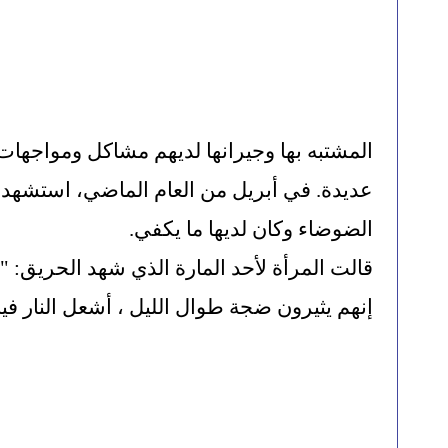
الضوضاء وكان لديها ما يكفي.
إنهم يثيرون ضجة طوال الليل ، أشعل النار فيه