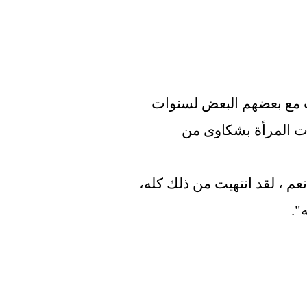
المشتبه بها وجيرانها لديهم مشاكل ومواجهات مع بعضهم البعض لسنوات 
عديدة. في أبريل من العام الماضي، استشهدت المرأة بشكاوى من 
قالت المرأة لأحد المارة الذي شهد الحريق: "نعم ، لقد انتهيت من ذلك كله، 
".